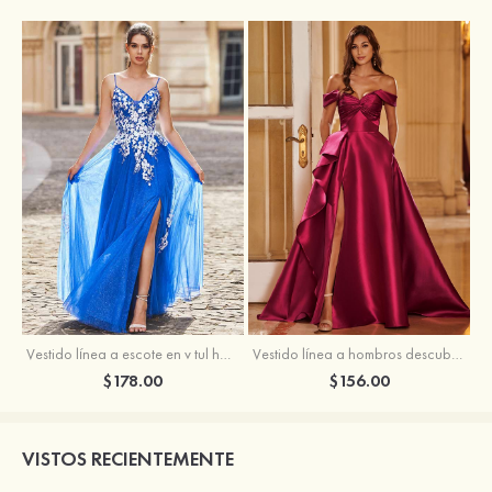
Vestido línea a escote en v tul hasta el suelo vestido de graduación
Vestido línea a hombros descubiertos satén barrer tren vestido de graduación
$178.00
$156.00
VISTOS RECIENTEMENTE