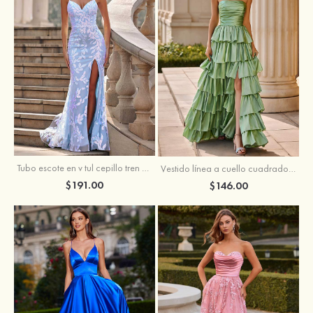
Tubo escote en v tul cepillo tren vestido de graduación
Vestido línea a cuello cuadrado tafetán hasta el suelo vestido de graduación con volantes
$191.00
$146.00