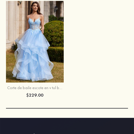
Corte de baile escote en v tul barrer tren vestido de graduación
$229.00