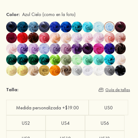
Color:
Azul Cielo
(como en la foto)
Talla:
Guía de tallas
Medida personalizada +$19.00
US0
US2
US4
US6