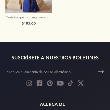
Corte trompeta/sirena cuello cuadrado seda como el satén barrer tren vestido de graduación
$185.00
SUSCRÍBETE A NUESTROS BOLETINES
ACERCA DE