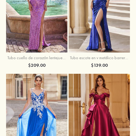
Tubo escote en v metálico barrer tren vestido de graduación
Tubo cuello de corazón lentejuelas barrer tren vestido de graduación
$139.00
$209.00