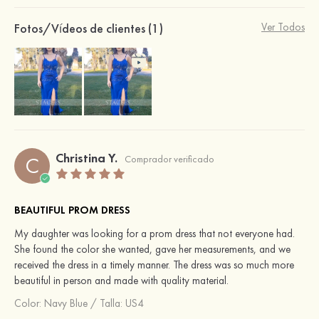
Fotos/Vídeos de clientes (1)
Ver Todos
Christina Y.
C
Comprador verificado
BEAUTIFUL PROM DRESS
My daughter was looking for a prom dress that not everyone had.
She found the color she wanted, gave her measurements, and we
received the dress in a timely manner. The dress was so much more
beautiful in person and made with quality material.
Color:
Navy Blue
/
Talla: US4