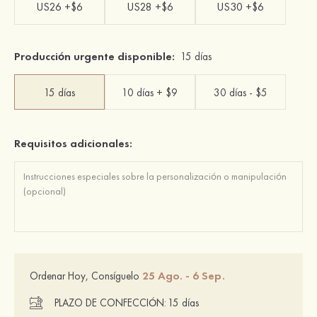
US26 +$6
US28 +$6
US30 +$6
Producción urgente disponible:
15 días
15 días
10 días + $9
30 días - $5
Requisitos adicionales:
25 Ago. - 6 Sep.
Ordenar Hoy, Consíguelo
PLAZO DE CONFECCIÓN:
15 días