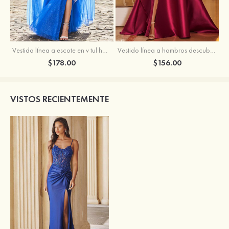
Vestido línea a escote en v tul hasta el suelo vestido de graduación
Vestido línea a hombros descubiertos satén barrer tren vestido de graduación
$178.00
$156.00
VISTOS RECIENTEMENTE