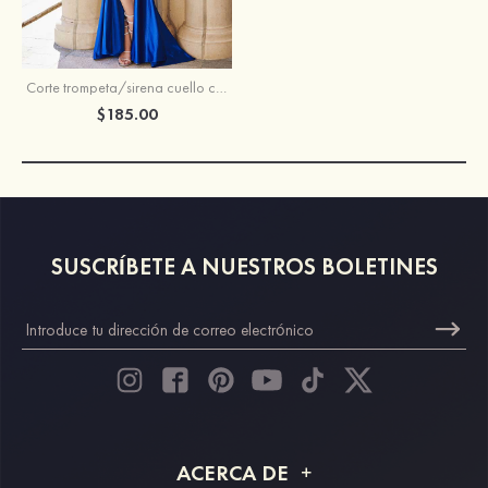
Corte trompeta/sirena cuello cuadrado seda como el satén barrer tren vestido de graduación
$185.00
SUSCRÍBETE A NUESTROS BOLETINES
ACERCA DE