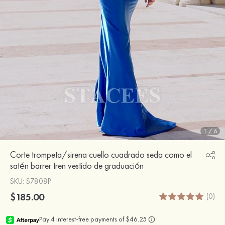
1
/
6
Corte trompeta/sirena cuello cuadrado seda como el
satén barrer tren vestido de graduación
SKU
: S7808P
$185.00
(0)