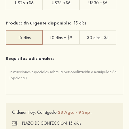
US26 +$6
US28 +$6
US30 +$6
Producción urgente disponible:
15 días
15 días
10 días + $9
30 días - $5
Requisitos adicionales:
28 Ago. - 9 Sep.
Ordenar Hoy, Consíguelo
PLAZO DE CONFECCIÓN:
15 días