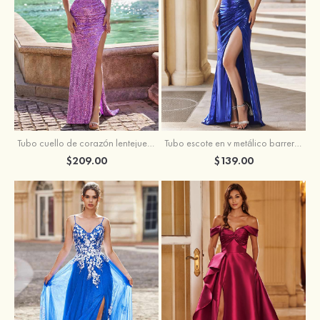
Tubo escote en v metálico barrer tren vestido de graduación
Tubo cuello de corazón lentejuelas barrer tren vestido de graduación
$139.00
$209.00