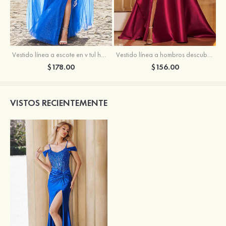
Vestido línea a escote en v tul hasta el suelo vestido de graduación
Vestido línea a hombros descubiertos satén barrer tren vestido de graduación
$178.00
$156.00
VISTOS RECIENTEMENTE