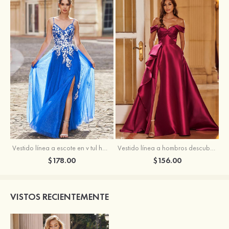
Vestido línea a escote en v tul hasta el suelo vestido de graduación
Vestido línea a hombros descubiertos satén barrer tren vestido de graduación
$178.00
$156.00
VISTOS RECIENTEMENTE