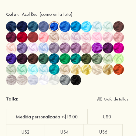
Color:
Azul Real
(como en la foto)
Talla:
Guía de tallas
Medida personalizada +$19.00
US0
US2
US4
US6