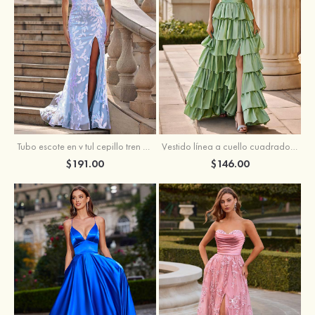
Tubo escote en v tul cepillo tren vestido de graduación
Vestido línea a cuello cuadrado tafetán hasta el suelo vestido de graduación con volantes
$191.00
$146.00