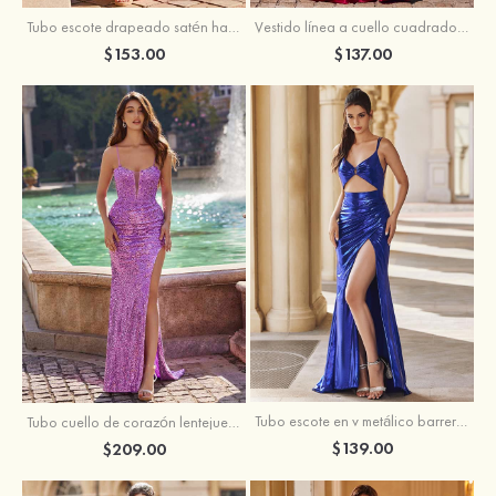
Tubo escote drapeado satén hasta el suelo vestido de graduación
Vestido línea a cuello cuadrado tela charmeuse barrer tren vestido de graduación
$153.00
$137.00
Tubo escote en v metálico barrer tren vestido de graduación
Tubo cuello de corazón lentejuelas barrer tren vestido de graduación
$139.00
$209.00