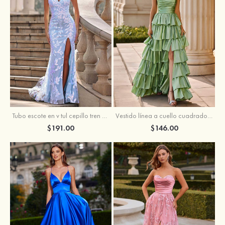
Tubo escote en v tul cepillo tren vestido de graduación
Vestido línea a cuello cuadrado tafetán hasta el suelo vestido de graduación con volantes
$191.00
$146.00