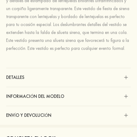
y detalles de estampado de lentejuelas brillantes ultraintrincados y
un corpiño ligeramente transparente. Este vestido de fiesta de sirena
transparente con lentejuelas y bordado de lentejuelas es perfecto
para tu ocasión especial. Los deslumbrantes detalles del vestido se
extienden hasta la falda de silueta sirena, que termina en una cola.
Este vestido presenta una silueta sirena que favorecerá tu figura a la
perfección. Este vestido es perfecto para cualquier evento formal.
DETALLES
INFORMACIÓN DEL MODELO
ENVÍO Y DEVOLUCIÓN