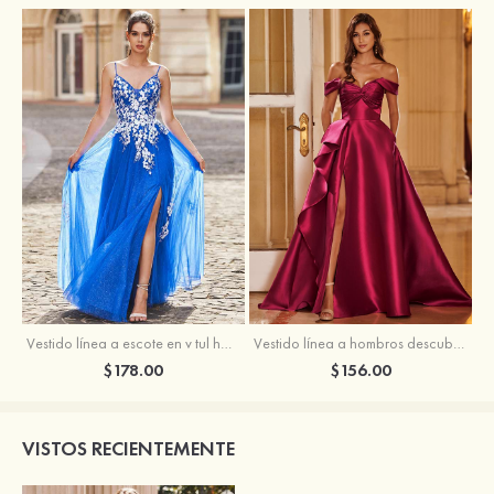
Vestido línea a escote en v tul hasta el suelo vestido de graduación
Vestido línea a hombros descubiertos satén barrer tren vestido de graduación
$178.00
$156.00
VISTOS RECIENTEMENTE