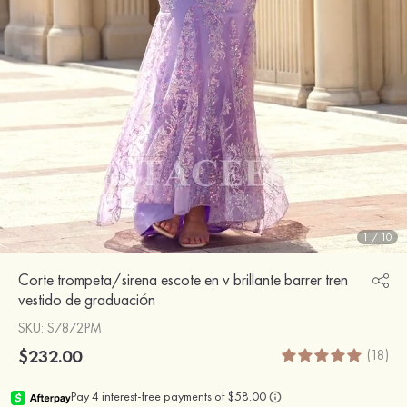
1
/
10
Corte trompeta/sirena escote en v brillante barrer tren
vestido de graduación
SKU
: S7872PM
$232.00
(18)