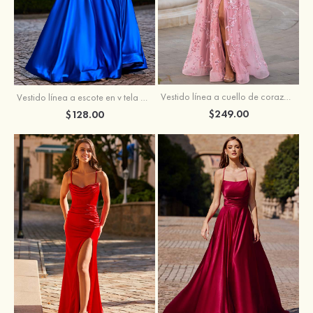
Vestido línea a cuello de corazón tul cola de barrido vestido de graduación
Vestido línea a escote en v tela charmeuse hasta el suelo vestido de graduación
$249.00
$128.00