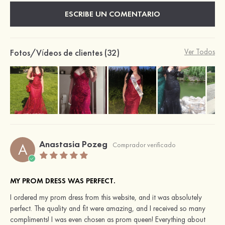
ESCRIBE UN COMENTARIO
Fotos/Vídeos de clientes (32)
Ver Todos
Anastasia Pozeg
A
Comprador verificado
MY PROM DRESS WAS PERFECT.
I ordered my prom dress from this website, and it was absolutely
perfect. The quality and fit were amazing, and I received so many
compliments! I was even chosen as prom queen! Everything about