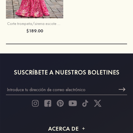
Corte trompeta/sirena escote en v lentejuelas barrer tren vestido de graduación
$189.00
SUSCRÍBETE A NUESTROS BOLETINES
ACERCA DE