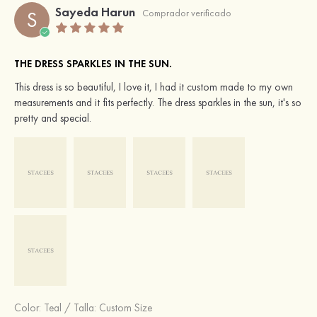
Sayeda Harun
S
Comprador verificado
THE DRESS SPARKLES IN THE SUN.
This dress is so beautiful, I love it, I had it custom made to my own
measurements and it fits perfectly. The dress sparkles in the sun, it's so
pretty and special.
Color:
Teal
/
Talla: Custom Size