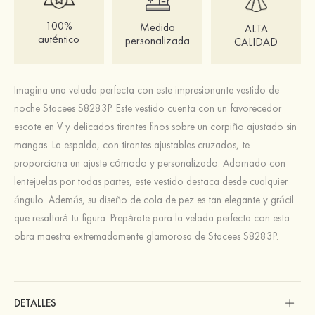
100%
Medida
ALTA
auténtico
personalizada
CALIDAD
Imagina una velada perfecta con este impresionante vestido de
noche Stacees S8283P. Este vestido cuenta con un favorecedor
escote en V y delicados tirantes finos sobre un corpiño ajustado sin
mangas. La espalda, con tirantes ajustables cruzados, te
proporciona un ajuste cómodo y personalizado. Adornado con
lentejuelas por todas partes, este vestido destaca desde cualquier
ángulo. Además, su diseño de cola de pez es tan elegante y grácil
que resaltará tu figura. Prepárate para la velada perfecta con esta
obra maestra extremadamente glamorosa de Stacees S8283P.
DETALLES