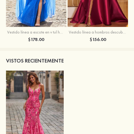
Vestido línea a escote en v tul hasta el suelo vestido de graduación
Vestido línea a hombros descubiertos satén barrer tren vestido de graduación
$178.00
$156.00
VISTOS RECIENTEMENTE