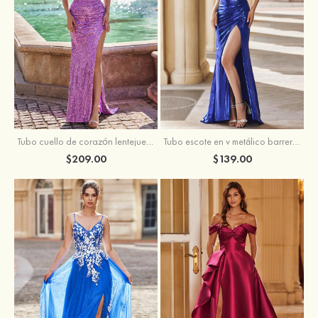
Tubo escote en v metálico barrer tren vestido de graduación
Tubo cuello de corazón lentejuelas barrer tren vestido de graduación
$139.00
$209.00