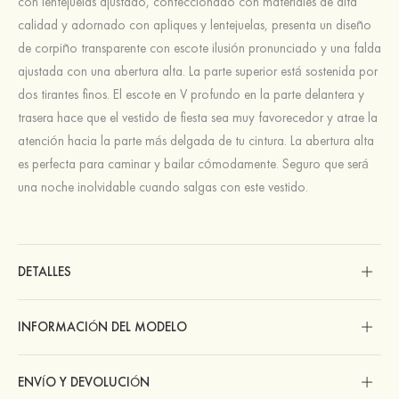
con lentejuelas ajustado, confeccionado con materiales de alta
calidad y adornado con apliques y lentejuelas, presenta un diseño
de corpiño transparente con escote ilusión pronunciado y una falda
ajustada con una abertura alta. La parte superior está sostenida por
dos tirantes finos. El escote en V profundo en la parte delantera y
trasera hace que el vestido de fiesta sea muy favorecedor y atrae la
atención hacia la parte más delgada de tu cintura. La abertura alta
es perfecta para caminar y bailar cómodamente. Seguro que será
una noche inolvidable cuando salgas con este vestido.
DETALLES
INFORMACIÓN DEL MODELO
ENVÍO Y DEVOLUCIÓN