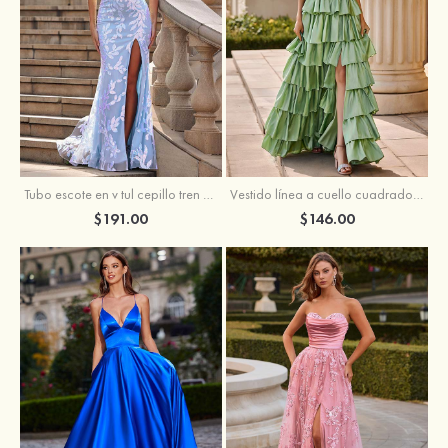
Tubo escote en v tul cepillo tren vestido de graduación
Vestido línea a cuello cuadrado tafetán hasta el suelo vestido de graduación con volantes
$191.00
$146.00