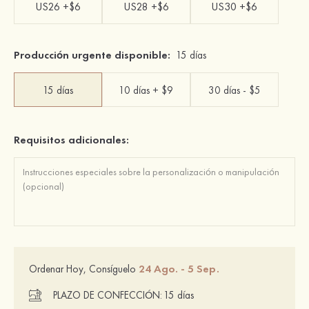
US26 +$6
US28 +$6
US30 +$6
Producción urgente disponible:
15 días
15 días
10 días + $9
30 días - $5
Requisitos adicionales:
24 Ago. - 5 Sep.
Ordenar Hoy, Consíguelo
PLAZO DE CONFECCIÓN:
15 días