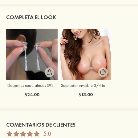
COMPLETA EL LOOK
Elegantes exquisiteces S925 plata circón pendientes con zirconio cúbico
Sujetador invisible 3/4 taza push up con cierre frontal sin espalda
$24.00
$13.00
COMENTARIOS DE CLIENTES
5.0