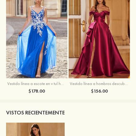
Vestido línea a escote en v tul hasta el suelo vestido de graduación
Vestido línea a hombros descubiertos satén barrer tren vestido de graduación
$178.00
$156.00
VISTOS RECIENTEMENTE