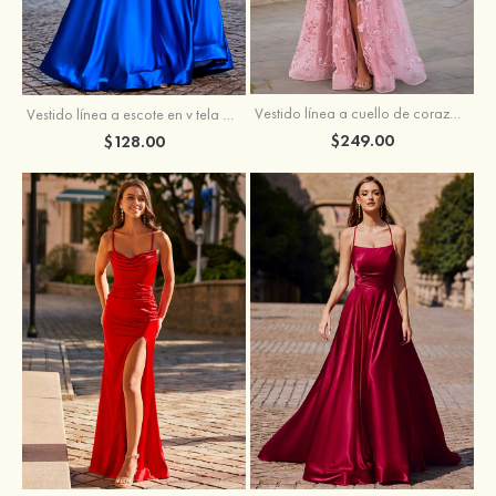
Vestido línea a cuello de corazón tul cola de barrido vestido de graduación
Vestido línea a escote en v tela charmeuse hasta el suelo vestido de graduación
$249.00
$128.00