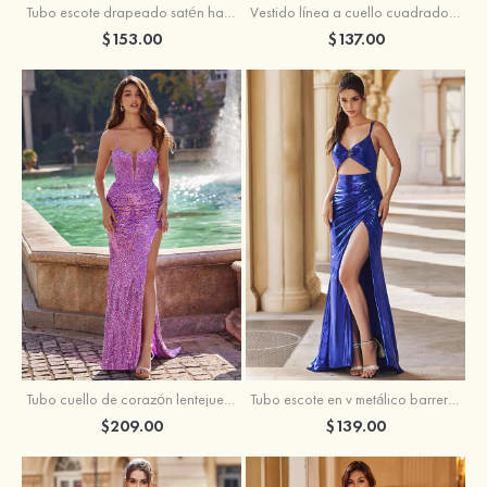
Tubo escote drapeado satén hasta el suelo vestido de graduación
Vestido línea a cuello cuadrado tela charmeuse barrer tren vestido de graduación
$153.00
$137.00
Tubo escote en v metálico barrer tren vestido de graduación
Tubo cuello de corazón lentejuelas barrer tren vestido de graduación
$139.00
$209.00