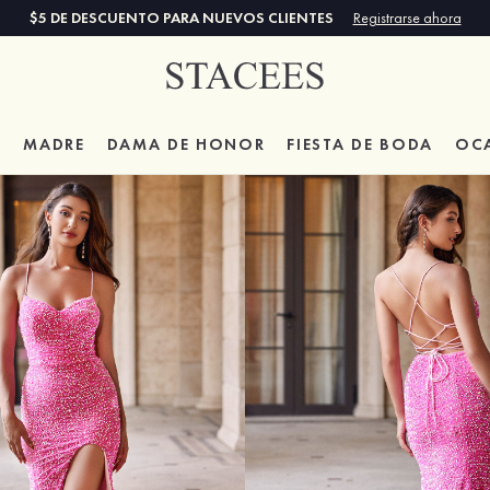
$5 DE DESCUENTO PARA NUEVOS CLIENTES
Registrarse ahora
A
MADRE
DAMA DE HONOR
FIESTA DE BODA
OC