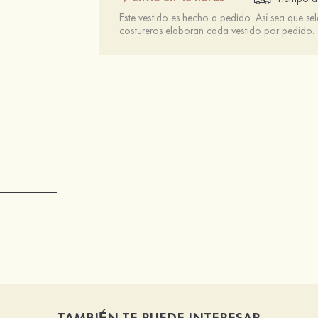
Este vestido es hecho a pedido. Así sea que se
costureros elaboran cada vestido por pedido.
TAMBIÉN TE PUEDE INTERESAR