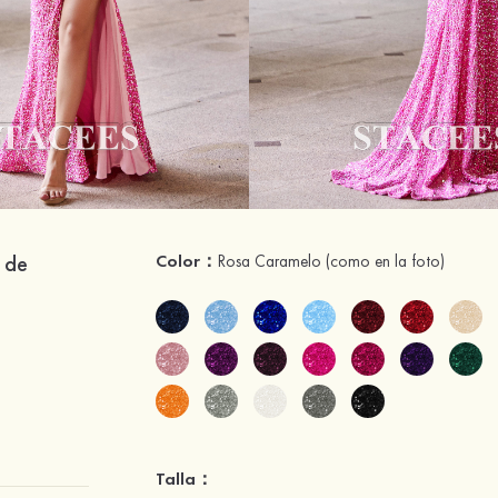
 de
Color：
Rosa Caramelo
(como en la foto)
Talla：