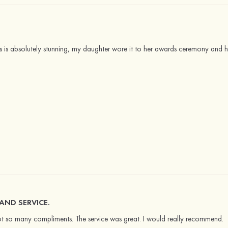
ss is absolutely stunning, my daughter wore it to her awards ceremony and
AND SERVICE.
ot so many compliments. The service was great. I would really recommend.