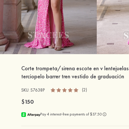
Corte trompeta/sirena escote en v lentejuelas
terciopelo barrer tren vestido de graduación
(2)
SKU: S7638P
$150