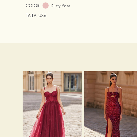
COLOR:
Dusty Rose
TALLA
: US6