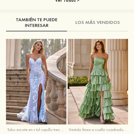
Ver Todos >
TAMBIÉN TE PUEDE
LOS MÁS VENDIDOS
INTERESAR
Tubo escote en v tul cepillo tren vestido de graduación
Vestido línea a cuello cuadrado tafetán hasta el suelo vestido de graduación con volantes