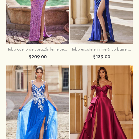
Tubo escote en v metálico barrer tren vestido de graduación
Tubo cuello de corazón lentejuelas barrer tren vestido de graduación
$139.00
$209.00