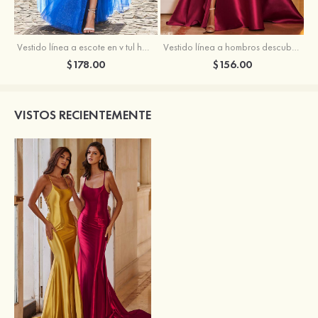
Vestido línea a escote en v tul hasta el suelo vestido de graduación
Vestido línea a hombros descubiertos satén barrer tren vestido de graduación
$178.00
$156.00
VISTOS RECIENTEMENTE