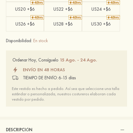
US20 +$6
US22 +$6
US24 +$6
US26 +$6
US28 +$6
US30 +$6
Disponibilidad:
En stock
15 Ago. - 24 Ago.
Ordenar Hoy, Consíguelo
ENVÍO EN 48 HORAS
TIEMPO DE ENVÍO:
6-15 días
Este vestido es hecho a pedido. Así sea que seleccione una talla
estándar o personalizada, nuestros costureros elaboran cada
vestido por pedido.
DESCRIPCIÓN