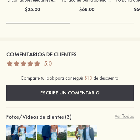
$25.00
$68.00
$6
COMENTARIOS DE CLIENTES
5.0
Comparte tu look para conseguir
$10
de descuento.
ESCRIBE UN COMENTARIO
Fotos/Vídeos de clientes (3)
Ver Todos