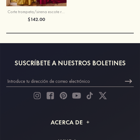
Corte trompeta/sirena escote redondo seda como el satén barrer tren vestido de graduación
$142.00
SUSCRÍBETE A NUESTROS BOLETINES
ACERCA DE
Acerca de STACEES