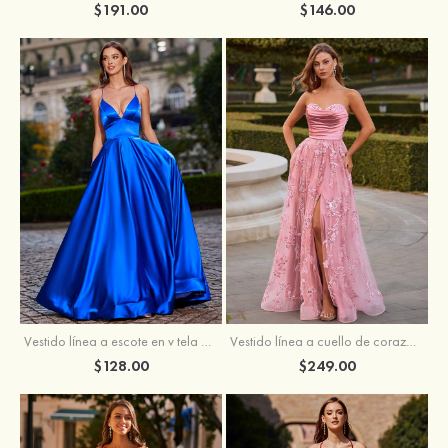
$191.00
$146.00
Vestido línea a cuello de corazón tul cola de barrido vestido de graduación
Vestido línea a escote en v tela charmeuse hasta el suelo vestido de graduación
$249.00
$128.00