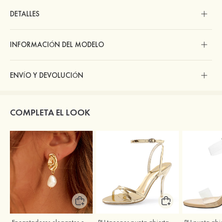
DETALLES
INFORMACIÓN DEL MODELO
ENVÍO Y DEVOLUCIÓN
COMPLETA EL LOOK
Encantadores elegantes exquisitez S925 plata pendientes
PU tacones punta abierta sandalias tacón de aguja al aire libre zapatos