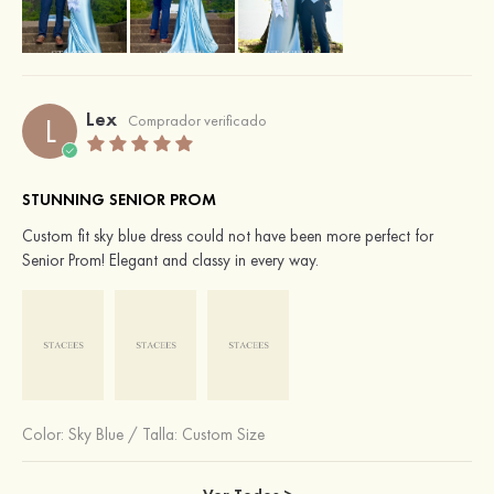
Lex
L
Comprador verificado
STUNNING SENIOR PROM
Custom fit sky blue dress could not have been more perfect for
Senior Prom! Elegant and classy in every way.
Color:
Sky Blue
/
Talla: Custom Size