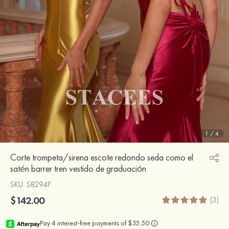
1
/
4
Corte trompeta/sirena escote redondo seda como el
satén barrer tren vestido de graduación
SKU
: S8294P
$142.00
(3)