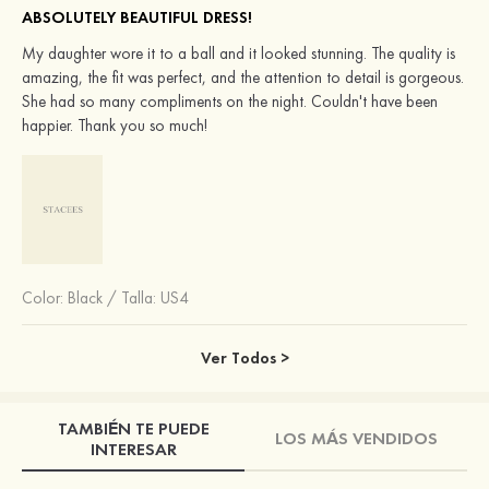
ABSOLUTELY BEAUTIFUL DRESS!
My daughter wore it to a ball and it looked stunning. The quality is
amazing, the fit was perfect, and the attention to detail is gorgeous.
She had so many compliments on the night. Couldn't have been
happier. Thank you so much!
Color:
Black
/
Talla: US4
Ver Todos >
TAMBIÉN TE PUEDE
LOS MÁS VENDIDOS
INTERESAR