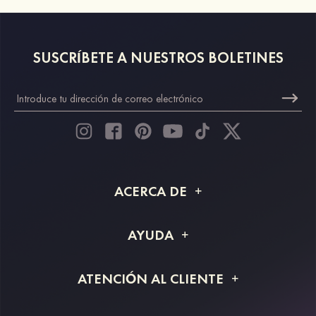
SUSCRÍBETE A NUESTROS BOLETINES
ACERCA DE
Acerca de STACEES
AYUDA
Información de envío
Preguntas frecuentes
ATENCIÓN AL CLIENTE
Devoluciones y reembolsos
Rastreo de pedido
Guía de tallas