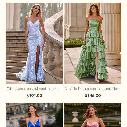
Tubo escote en v tul cepillo tren vestido de graduación
Vestido línea a cuello cuadrado tafetán hasta el suelo vestido de graduación con volantes
$191.00
$146.00