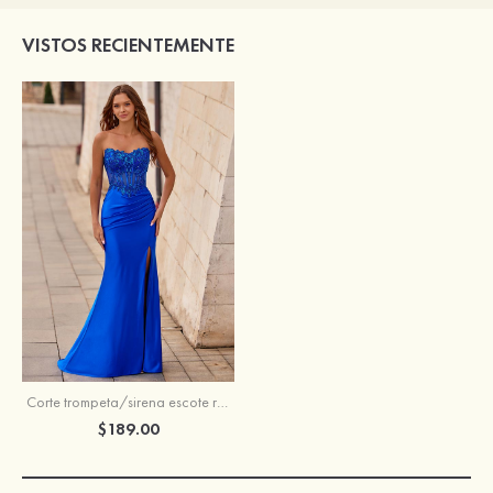
VISTOS RECIENTEMENTE
Corte trompeta/sirena escote redondo seda como el satén cola de barrido vestido de graduación
$189.00