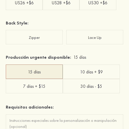
US26 +$6
US28 +$6
US30 +$6
Back Style:
Zipper
Lace Up
Producción urgente disponible:
15 días
15 días
10 días + $9
7 días + $15
30 días - $5
Requisitos adicionales: