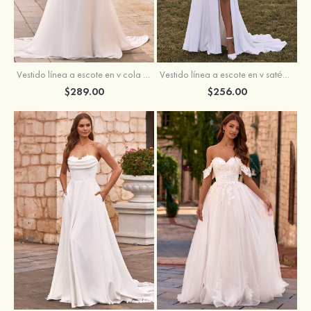
Vestido línea a escote en v cola de corte crepé elástico vestido de novia
Vestido línea a escote en v satén crepé elástico cola de la corte vestido de novia
$289.00
$256.00