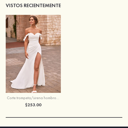
VISTOS RECIENTEMENTE
Corte trompeta/sirena hombros descubiertos crepé elástico cola de corte vestido de novia
$253.00