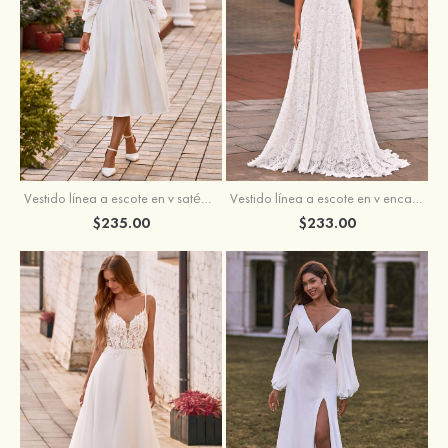
Vestido línea a escote en v satén hasta la tibia vestido de novia
Vestido línea a escote en v encaje cola de barrido vestido de novia
$235.00
$233.00