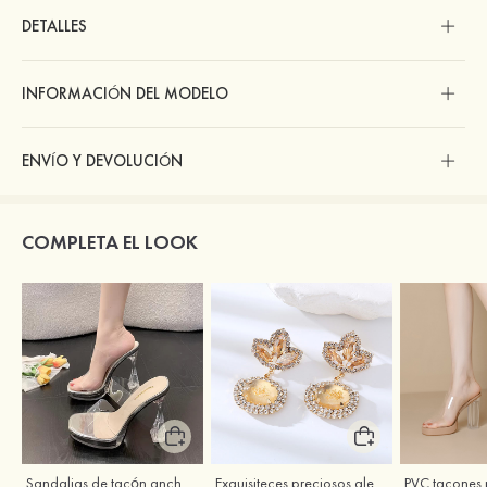
DETALLES
INFORMACIÓN DEL MODELO
ENVÍO Y DEVOLUCIÓN
COMPLETA EL LOOK
Sandalias de tacón ancho de PVC con punta abierta para fiesta noche y baile de graduación
Exquisiteces preciosos aleación pendientes perforado con rhinestones