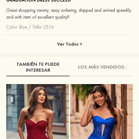
Great shopping variety, easy ordering, shipped and arrived speedily
and with item of excellent quality!!
Color:
Blue
/
Talla: US16
Ver Todos >
TAMBIÉN TE PUEDE
LOS MÁS VENDIDOS
INTERESAR