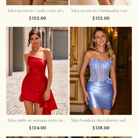
Tubo escote en v seda como el satén corto vestido para homecoming
Tubo escote en v lentejuelas corto vestido para homecoming
$153.00
$132.00
Tubo satén sin mangas corto/mini vestido para homecoming
Tubo hombros descubiertos seda como el satén corto vestido para homecoming
$124.00
$138.00