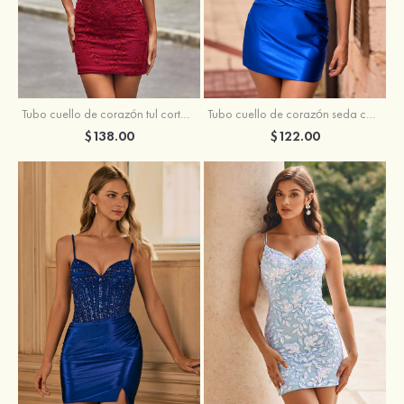
Tubo cuello de corazón tul corto/mini vestido para homecoming
Tubo cuello de corazón seda como el satén corto vestido para homecoming
$138.00
$122.00