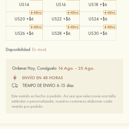
US14
US16
US18 +$6
US20 +$6
US22 +$6
US24 +$6
US26 +$6
US28 +$6
US30 +$6
Disponibilidad:
En stock
16 Ago. - 25 Ago.
Ordenar Hoy, Consíguelo
ENVÍO EN 48 HORAS
TIEMPO DE ENVÍO:
6-15 días
Este vestido es hecho a pedido. Así sea que seleccione una talla
estándar o personalizada, nuestros costureros elaboran cada
vestido por pedido.