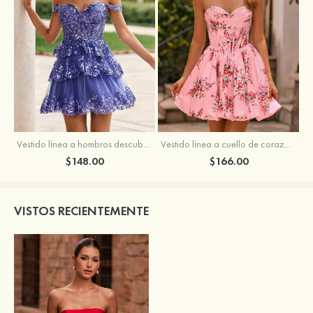
Vestido línea a hombros descubiertos tul corto/mini vestido para homecoming
Vestido línea a cuello de corazón satén corto vestido para homecoming
$148.00
$166.00
VISTOS RECIENTEMENTE