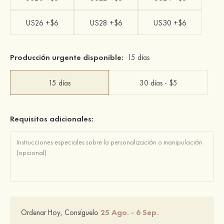
US26 +$6
US28 +$6
US30 +$6
Producción urgente disponible:
15 días
15 días
30 días - $5
Requisitos adicionales:
25 Ago. - 6 Sep.
Ordenar Hoy, Consíguelo