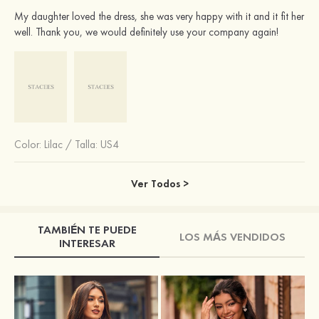
My daughter loved the dress, she was very happy with it and it fit her
well. Thank you, we would definitely use your company again!
Color:
Lilac
/
Talla: US4
Ver Todos >
TAMBIÉN TE PUEDE
LOS MÁS VENDIDOS
INTERESAR