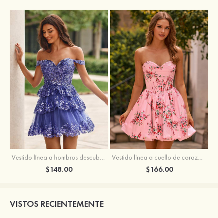
Vestido línea a hombros descubiertos tul corto/mini vestido para homecoming
Vestido línea a cuello de corazón satén corto vestido para homecoming
$148.00
$166.00
VISTOS RECIENTEMENTE