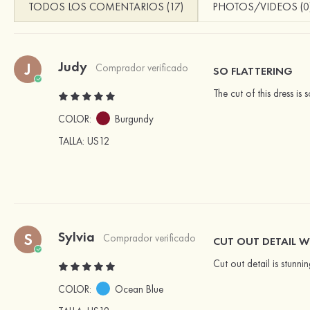
TODOS LOS COMENTARIOS (17)
PHOTOS/VIDEOS (0
Judy
J
Comprador verificado
SO FLATTERING
The cut of this dress is 
COLOR:
Burgundy
TALLA
: US12
Sylvia
S
Comprador verificado
CUT OUT DETAIL
Cut out detail is stunni
COLOR:
Ocean Blue