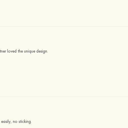
rtner loved the unique design.
easily, no sticking.