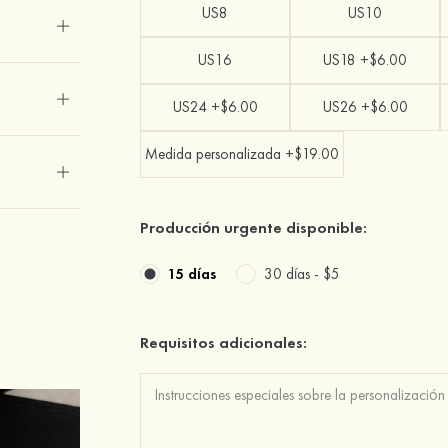
US8
US10
US16
US18 +$6.00
US24 +$6.00
US26 +$6.00
Medida personalizada +$19.00
Producción urgente disponible:
15 días
30 días -
$5
Requisitos adicionales: