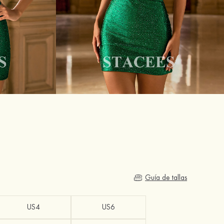
Guía de tallas
US4
US6