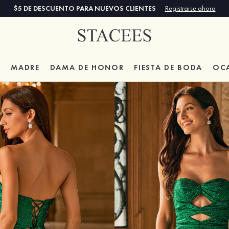
$5 DE DESCUENTO PARA NUEVOS CLIENTES
Registrarse ahora
A
MADRE
DAMA DE HONOR
FIESTA DE BODA
OC