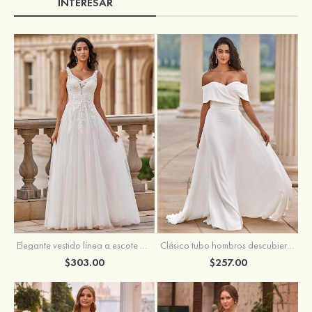
INTERESAR
Elegante vestido línea a escote en v barrer tren tul vestido de novia
Clásico tubo hombros descubiertos desmontable crepé elástico vestido de novia
$303.00
$257.00