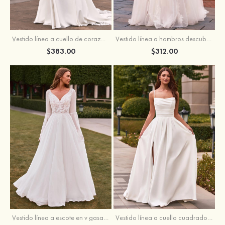
Vestido línea a cuello de corazón satén cola de capilla vestido de novia
Vestido línea a hombros descubiertos tul cola de corte vestido de novia
$383.00
$312.00
Vestido línea a escote en v gasa cola de barrido vestido de novia
Vestido línea a cuello cuadrado crepé elástico cola de barrido vestido de novia