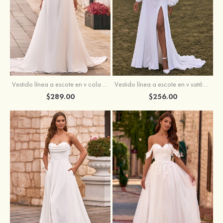
Vestido línea a escote en v cola de corte crepé elástico vestido de novia
Vestido línea a escote en v satén crepé elástico cola de la corte vestido de novia
$289.00
$256.00