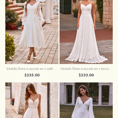
Vestido línea a escote en v satén hasta la tibia vestido de novia
Vestido línea a escote en v encaje cola de barrido vestido de novia
$235.00
$233.00