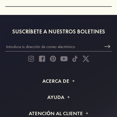
SUSCRÍBETE A NUESTROS BOLETINES
ACERCA DE
Acerca de STACEES
AYUDA
Información de envío
Preguntas frecuentes
ATENCIÓN AL CLIENTE
Devoluciones y reembolsos