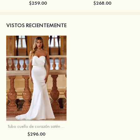
$259.00
$268.00
VISTOS RECIENTEMENTE
Tubo cuello de corazón satén desmontable vestido de novia
$296.00