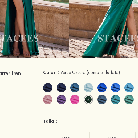
rrer tren
Color：
Verde Oscuro
(como en la foto)
Talla：