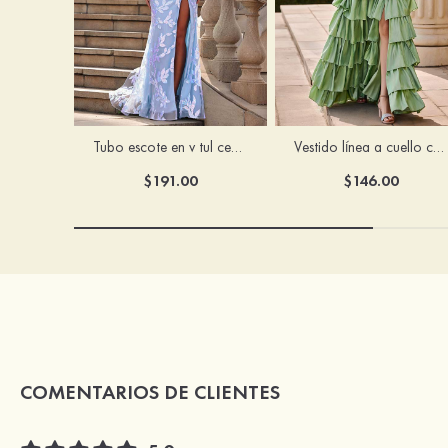
Tubo escote en v tul cepillo tren vestido de graduación
Vestido línea a cuello cuadrado tafetán hasta el suelo vestido de graduación con volantes
$191.00
$146.00
COMENTARIOS DE CLIENTES