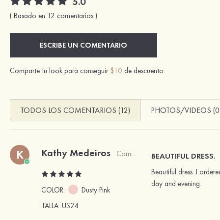
5.0
( Basado en 12 comentarios )
ESCRIBE UN COMENTARIO
Comparte tu look para conseguir
$10
de descuento.
TODOS LOS COMENTARIOS (12)
PHOTOS/VIDEOS (0
Kathy Medeiros
K
Comprador verificado
BEAUTIFUL DRESS.
Beautiful dress. I order
day and evening.
COLOR:
Dusty Pink
TALLA
: US24