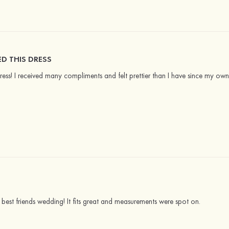
ED THIS DRESS
dress! I received many compliments and felt prettier than I have since my ow
y best friends wedding! It fits great and measurements were spot on.