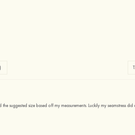
)
ed the suggested size based off my measurements. Luckily my seamstress did an