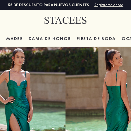
$5 DE DESCUENTO PARA NUEVOS CLIENTES
Registrarse ahora
A
MADRE
DAMA DE HONOR
FIESTA DE BODA
OC