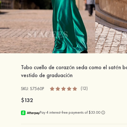
Tubo cuello de corazón seda como el satén ba
vestido de graduación
(12)
SKU: S7560P
$132