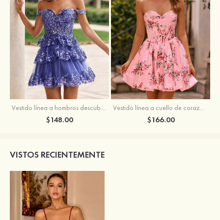
Vestido línea a hombros descubiertos tul corto/mini vestido para homecoming
Vestido línea a cuello de corazón satén corto vestido para homecoming
$148.00
$166.00
VISTOS RECIENTEMENTE