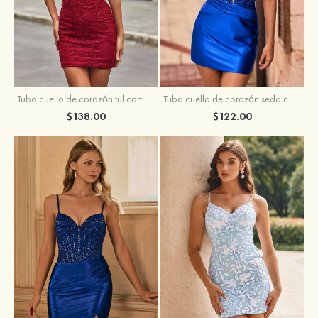
Tubo cuello de corazón tul corto/mini vestido para homecoming
Tubo cuello de corazón seda como el satén corto vestido para homecoming
$138.00
$122.00