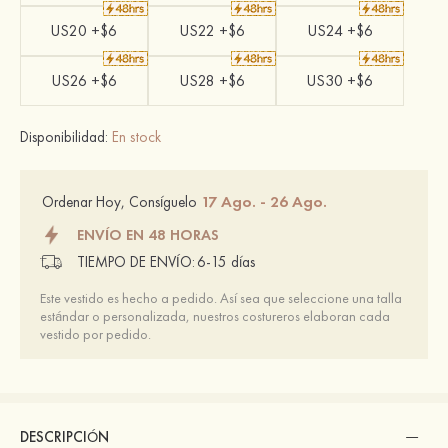
US20 +$6
US22 +$6
US24 +$6
US26 +$6
US28 +$6
US30 +$6
Disponibilidad:
En stock
17 Ago. - 26 Ago.
Ordenar Hoy, Consíguelo
ENVÍO EN 48 HORAS
TIEMPO DE ENVÍO:
6-15 días
Este vestido es hecho a pedido. Así sea que seleccione una talla
estándar o personalizada, nuestros costureros elaboran cada
vestido por pedido.
DESCRIPCIÓN