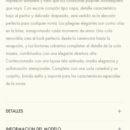
impresión duradera y hará que los corazones palpiten dondequiera
que vaya. Con escote corazón tipo capa, detalle característico
bajo el pecho y delicado drapeado, este vestido es la elección
perfecta para cualquier novia. Los pliegues elegantes son como olas
en la brisa, transportando cada momento de amor. Una cola
removible crea el look perfecto desde la ceremonia hasta la
recepción, y los botones cubiertos completan el detalle de la cola
trasera, combinados con una elegante abertura alta.
Confeccionado con una lujosa tela satinada, irradia elegancia y
sofisticación atemporales. Completo con una cola catedral y un
corpiño, brinda estilo y soporte para las características especiales
de la novia.
DETALLES
INFORMACIÓN DEL MODELO