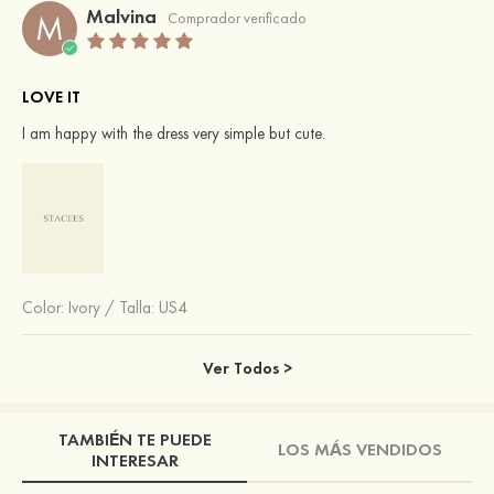
Malvina
M
Comprador verificado
LOVE IT
I am happy with the dress very simple but cute.
Color:
Ivory
/
Talla: US4
Ver Todos >
TAMBIÉN TE PUEDE
LOS MÁS VENDIDOS
INTERESAR