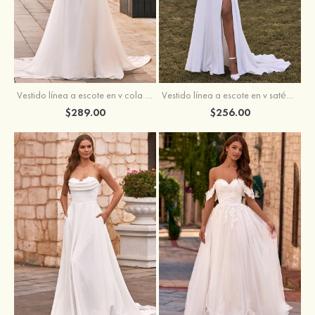
Vestido línea a escote en v cola de corte crepé elástico vestido de novia
Vestido línea a escote en v satén crepé elástico cola de la corte vestido de novia
$289.00
$256.00