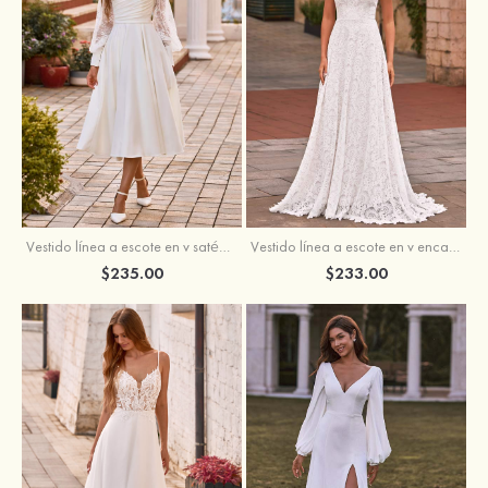
Vestido línea a escote en v satén hasta la tibia vestido de novia
Vestido línea a escote en v encaje cola de barrido vestido de novia
$235.00
$233.00