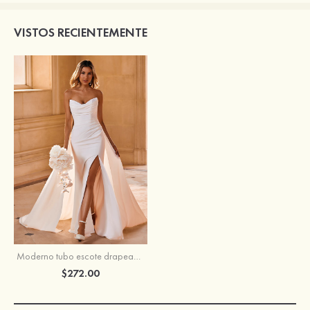
VISTOS RECIENTEMENTE
Moderno tubo escote drapeado desmontable crepé elástico vestido de novia
$272.00