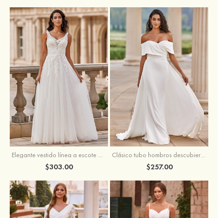
Elegante vestido línea a escote en v barrer tren tul vestido de novia
Clásico tubo hombros descubiertos desmontable crepé elástico vestido de novia
$303.00
$257.00