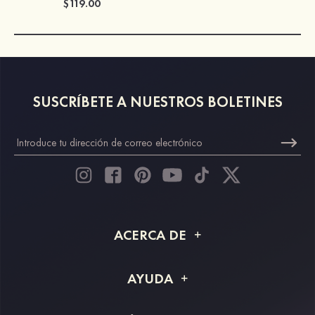
$119.00
SUSCRÍBETE A NUESTROS BOLETINES
ACERCA DE
Acerca de STACEES
AYUDA
Información de envío
Preguntas frecuentes