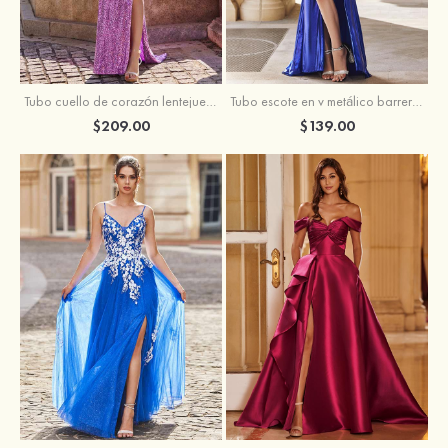
Tubo escote en v metálico barrer tren vestido de graduación
Tubo cuello de corazón lentejuelas barrer tren vestido de graduación
$139.00
$209.00