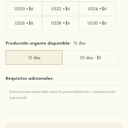
US20 +$6
US22 +$6
US24 +$6
US26 +$6
US28 +$6
US30 +$6
Producción urgente disponible:
15 días
15 días
30 días - $5
Requisitos adicionales: