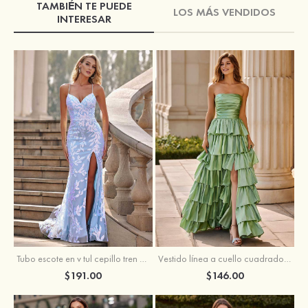
TAMBIÉN TE PUEDE
LOS MÁS VENDIDOS
INTERESAR
Tubo escote en v tul cepillo tren vestido de graduación
Vestido línea a cuello cuadrado tafetán hasta el suelo vestido de graduación con volantes
$191.00
$146.00