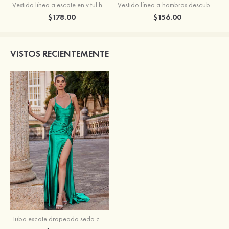
Vestido línea a escote en v tul hasta el suelo vestido de graduación
Vestido línea a hombros descubiertos satén barrer tren vestido de graduación
$178.00
$156.00
VISTOS RECIENTEMENTE
Tubo escote drapeado seda como el satén barrer tren vestido de graduación