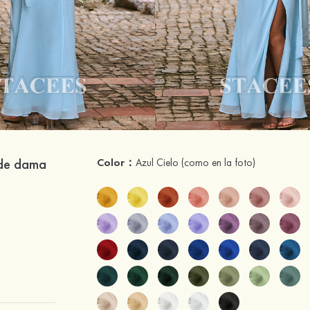
 de dama
Color：
Azul Cielo
(como en la foto)