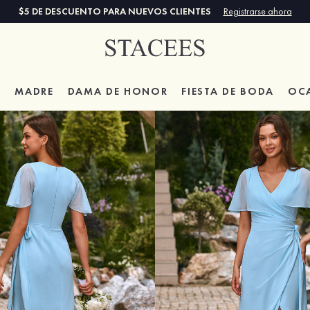
$5 DE DESCUENTO PARA NUEVOS CLIENTES
Registrarse ahora
A
MADRE
DAMA DE HONOR
FIESTA DE BODA
OC