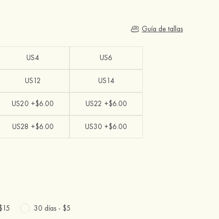
Guía de tallas
US4
US6
US12
US14
US20 +$6.00
US22 +$6.00
US28 +$6.00
US30 +$6.00
$15
30 días -
$5