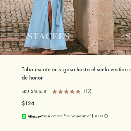
Tubo escote en v gasa hasta el suelo vestido
de honor
(13)
SKU: S6063B
$124