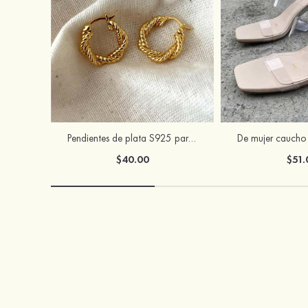
Pendientes de plata S925 para mujer exquisitos y a la moda
$40.00
$51.