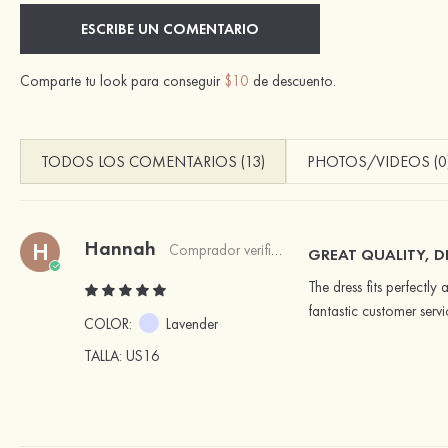
ESCRIBE UN COMENTARIO
Comparte tu look para conseguir
$10
de descuento.
TODOS LOS COMENTARIOS (13)
PHOTOS/VIDEOS (0
Hannah
H
Comprador verificado
GREAT QUALITY, D
The dress fits perfectly
fantastic customer servi
COLOR:
Lavender
TALLA
: US16