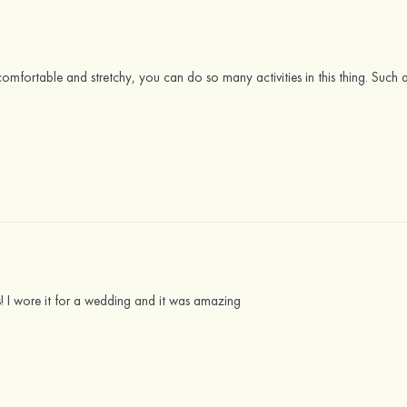
o comfortable and stretchy, you can do so many activities in this thing. Such a
ss! I wore it for a wedding and it was amazing