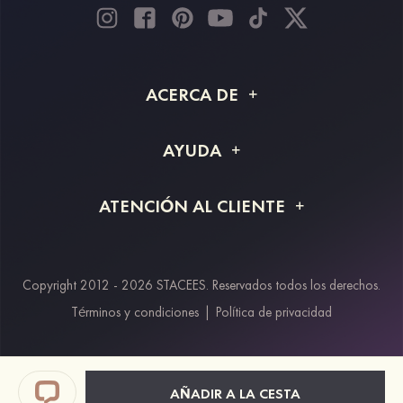
ACERCA DE
Acerca de STACEES
AYUDA
Información de envío
Preguntas frecuentes
ATENCIÓN AL CLIENTE
Devoluciones y reembolsos
Rastreo de pedido
Guía de tallas
Proyecto a medida
Contáctanos
Copyright 2012 - 2026 STACEES. Reservados todos los derechos.
Métodos de pago
Términos y condiciones
|
Política de privacidad
Klarna
Afterpay
Paypal
AÑADIR A LA CESTA
Descuento estudiantes & trabajadores clave