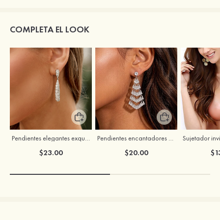
COMPLETA EL LOOK
Pendientes elegantes exquisitos en gotas de cobre con zirconio cúbico para mujer
Pendientes encantadores de cobre con zirconio cúbico para mujer
$23.00
$20.00
$1