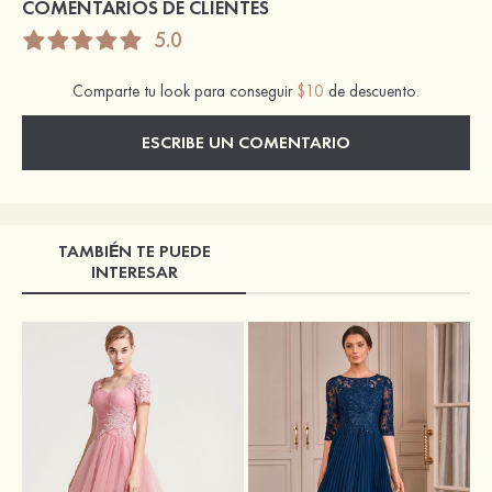
COMENTARIOS DE CLIENTES
5.0
Comparte tu look para conseguir
$10
de descuento.
ESCRIBE UN COMENTARIO
TAMBIÉN TE PUEDE
INTERESAR