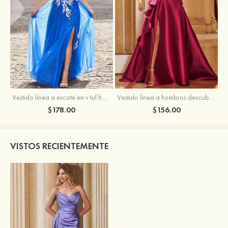
Vestido línea a escote en v tul hasta el suelo vestido de graduación
Vestido línea a hombros descubiertos satén barrer tren vestido de graduación
$178.00
$156.00
VISTOS RECIENTEMENTE