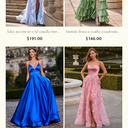
Tubo escote en v tul cepillo tren vestido de graduación
Vestido línea a cuello cuadrado tafetán hasta el suelo vestido de graduación con volantes
$191.00
$146.00