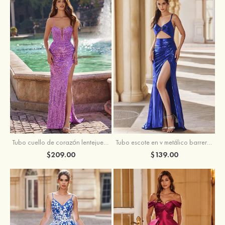
Tubo escote en v metálico barrer tren vestido de graduación
Tubo cuello de corazón lentejuelas barrer tren vestido de graduación
$139.00
$209.00