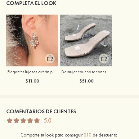
COMPLETA EL LOOK
Elegantes lujosos circón pendientes
De mujer caucho tacones punta abierta sandalias tacón cristal zapatos de moda
$11.00
$51.00
COMENTARIOS DE CLIENTES
5.0
Comparte tu look para conseguir
$10
de descuento.