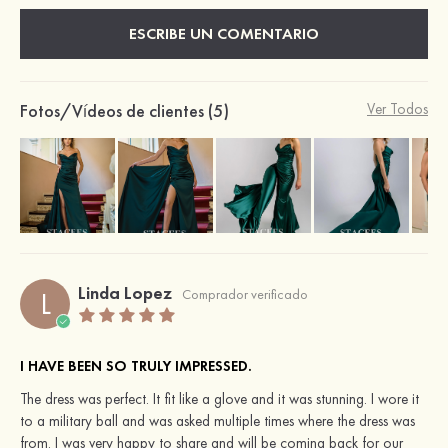
ESCRIBE UN COMENTARIO
Fotos/Vídeos de clientes (5)
Ver Todos
Linda Lopez
L
Comprador verificado
I HAVE BEEN SO TRULY IMPRESSED.
The dress was perfect. It fit like a glove and it was stunning. I wore it
to a military ball and was asked multiple times where the dress was
from. I was very happy to share and will be coming back for our