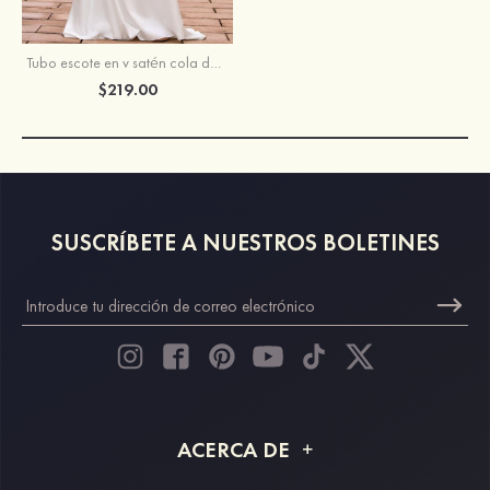
Tubo escote en v satén cola de corte vestido de novia
$219.00
SUSCRÍBETE A NUESTROS BOLETINES
ACERCA DE
Acerca de STACEES