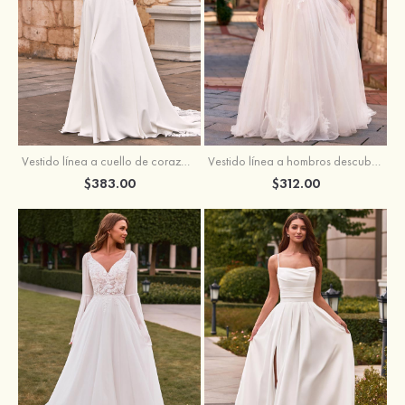
Vestido línea a cuello de corazón satén cola de capilla vestido de novia
Vestido línea a hombros descubiertos tul cola de corte vestido de novia
$383.00
$312.00