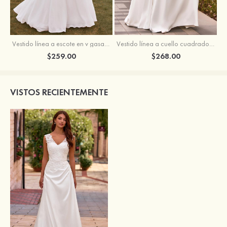
Vestido línea a escote en v gasa cola de barrido vestido de novia
Vestido línea a cuello cuadrado crepé elástico cola de barrido vestido de novia
$259.00
$268.00
VISTOS RECIENTEMENTE