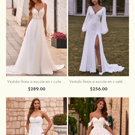
Vestido línea a escote en v cola de corte crepé elástico vestido de novia
Vestido línea a escote en v satén crepé elástico cola de la corte vestido de novia
$289.00
$256.00