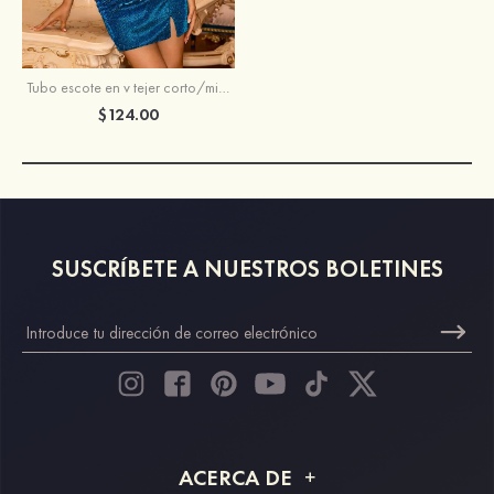
Tubo escote en v tejer corto/mini vestido para homecoming
$124.00
SUSCRÍBETE A NUESTROS BOLETINES
ACERCA DE