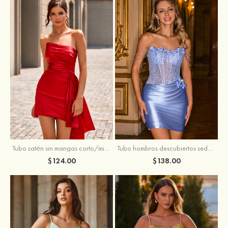
Tubo satén sin mangas corto/mini vestido para homecoming
Tubo hombros descubiertos seda como el satén corto vestido para homecoming
$124.00
$138.00