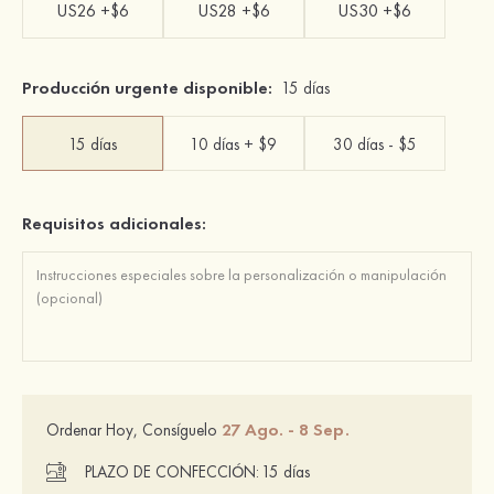
US26 +$6
US28 +$6
US30 +$6
Producción urgente disponible:
15 días
15 días
10 días + $9
30 días - $5
Requisitos adicionales:
27 Ago. - 8 Sep.
Ordenar Hoy, Consíguelo
PLAZO DE CONFECCIÓN:
15 días