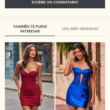
ESCRIBE UN COMENTARIO
TAMBIÉN TE PUEDE
LOS MÁS VENDIDOS
INTERESAR