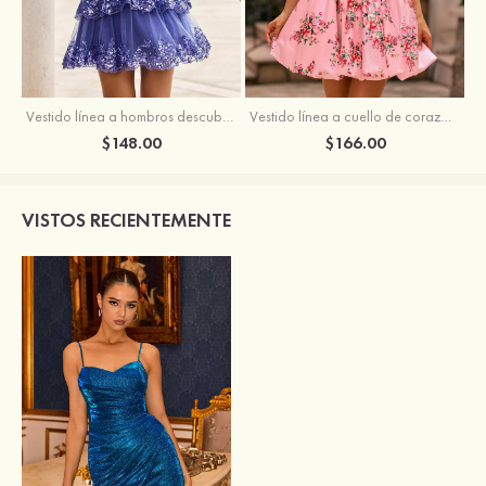
Vestido línea a hombros descubiertos tul corto/mini vestido para homecoming
Vestido línea a cuello de corazón satén corto vestido para homecoming
$148.00
$166.00
VISTOS RECIENTEMENTE