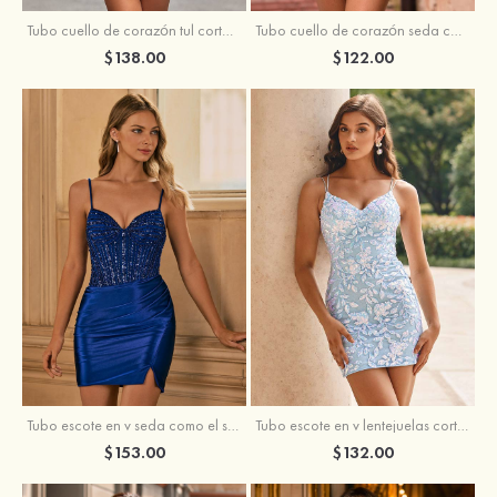
Tubo cuello de corazón tul corto/mini vestido para homecoming
Tubo cuello de corazón seda como el satén corto vestido para homecoming
$138.00
$122.00
Tubo escote en v seda como el satén corto vestido para homecoming
Tubo escote en v lentejuelas corto vestido para homecoming
$153.00
$132.00