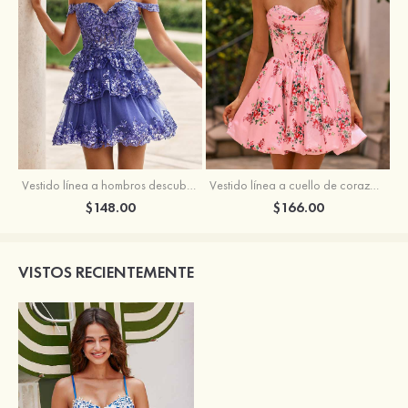
Vestido línea a hombros descubiertos tul corto/mini vestido para homecoming
Vestido línea a cuello de corazón satén corto vestido para homecoming
$148.00
$166.00
VISTOS RECIENTEMENTE