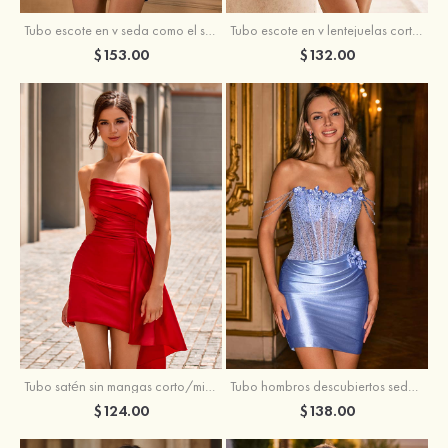
Tubo escote en v seda como el satén corto vestido para homecoming
Tubo escote en v lentejuelas corto vestido para homecoming
$153.00
$132.00
Tubo satén sin mangas corto/mini vestido para homecoming
Tubo hombros descubiertos seda como el satén corto vestido para homecoming
$124.00
$138.00