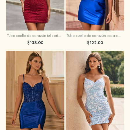
Tubo cuello de corazón tul corto/mini vestido para homecoming
Tubo cuello de corazón seda como el satén corto vestido para homecoming
$138.00
$122.00