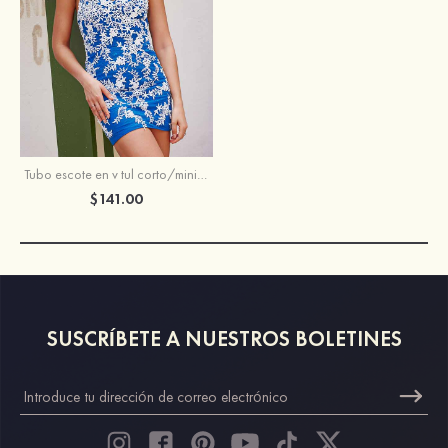
Tubo escote en v tul corto/mini vestido para homecoming
$141.00
SUSCRÍBETE A NUESTROS BOLETINES