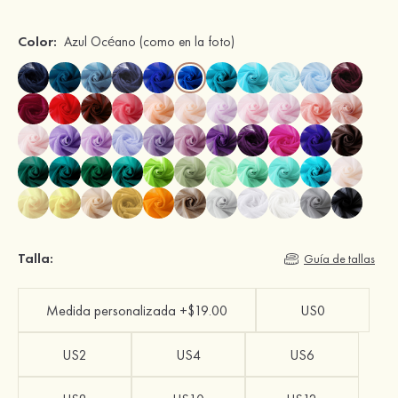
Color:
Azul Océano
(como en la foto)
Talla:
Guía de tallas
Medida personalizada +$19.00
US0
US2
US4
US6