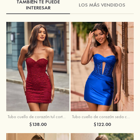
TAMBIÉN TE PUEDE
LOS MÁS VENDIDOS
INTERESAR
Tubo cuello de corazón tul corto/mini vestido para homecoming
Tubo cuello de corazón seda como el satén corto vestido para homecoming
$138.00
$122.00