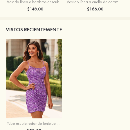
Vestido línea a hombros descubiertos tul corto/mini vestido para homecoming
Vestido línea a cuello de corazón satén corto vestido para homecoming
$148.00
$166.00
VISTOS RECIENTEMENTE
Tubo escote redondo lentejuelas corto/mini vestido para homecoming