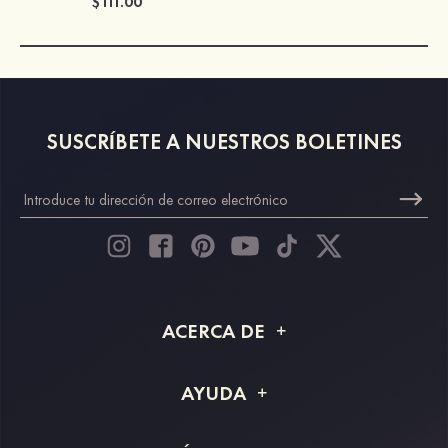
$111.00
SUSCRÍBETE A NUESTROS BOLETINES
ACERCA DE
Acerca de STACEES
AYUDA
Información de envío
Preguntas frecuentes