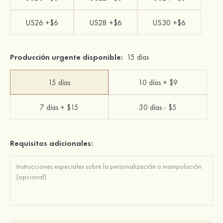
US26 +$6
US28 +$6
US30 +$6
Producción urgente disponible:
15 días
15 días
10 días + $9
7 días + $15
30 días - $5
Requisitos adicionales: