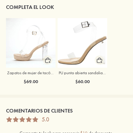
COMPLETA EL LOOK
Zapatos de mujer de tacón ancho con punta abierta para fiesta noche baile de graduación y ocasiones especiales
PU punta abierta sandalias solo correa tacón ancho zapatos de moda
$69.00
$60.00
COMENTARIOS DE CLIENTES
5.0