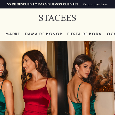
$5 DE DESCUENTO PARA NUEVOS CLIENTES
Registrarse ahora
A
MADRE
DAMA DE HONOR
FIESTA DE BODA
OC