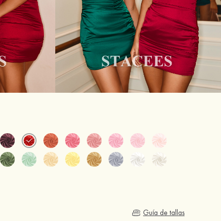
Guía de tallas