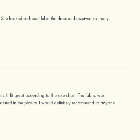
. She looked so beautiful in the dress and received so many
. It fit great according to the size chart. The fabric was
tured in the picture. I would definitely recommend to anyone