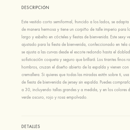
DESCRIPCIÓN
Este vestido corto semiformal, fruncido a los lados, se adapta 
de manera hermosa y tiene un corpiño de talle imperio para l
largo y esbelto en cócteles y fiestas de bienvenida. Este sexy v
ajustado para la fiesta de bienvenida, confeccionado en tela 
se ajusta a las curvas desde el escote redondo hasta el dobladi
sofisticación coqueta y seguro que brillará. Los tirantes finos 
hombros, cruzan el diseño abierto de la espalda y vienen con
cremallera. Si quieres que todas las miradas estén sobre ti, usa
de fiesta de bienvenida de jersey sin espalda. Puedes comprarlo
a 30, incluyendo tallas grandes y a medida, y en los colores
verde oscuro, rojo y rosa empolvado.
DETALLES