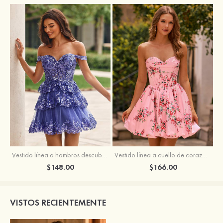
Vestido línea a hombros descubiertos tul corto/mini vestido para homecoming
Vestido línea a cuello de corazón satén corto vestido para homecoming
$148.00
$166.00
VISTOS RECIENTEMENTE