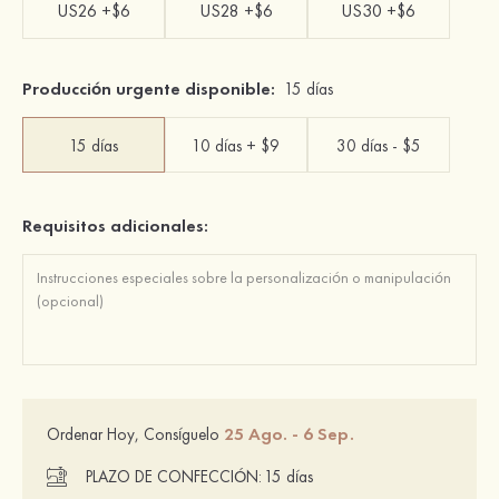
US26 +$6
US28 +$6
US30 +$6
Producción urgente disponible:
15 días
15 días
10 días + $9
30 días - $5
Requisitos adicionales:
25 Ago. - 6 Sep.
Ordenar Hoy, Consíguelo
PLAZO DE CONFECCIÓN:
15 días