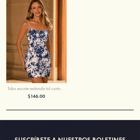
Tubo escote redondo tul corto vestido para homecoming
$146.00
SUSCRÍBETE A NUESTROS BOLETINES