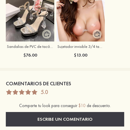
Sandalias de PVC de tacón ancho con punta abierta para ocasión especial
Sujetador invisible 3/4 taza push up con cierre frontal sin espalda
$76.00
$13.00
COMENTARIOS DE CLIENTES
5.0
Comparte tu look para conseguir
$10
de descuento.
ESCRIBE UN COMENTARIO