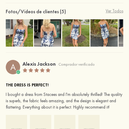
Fotos/Vídeos de clientes (5)
Ver Todos
Alexis Jackson
A
Comprador verificado
THE DRESS IS PERFECT!
I bought a dress from Stacees and I'm absolutely thrilled! The quality
is superb, the fabric feels amazing, and the design is elegant and
flattering. Everything about it is perfect. Highly recommend it!