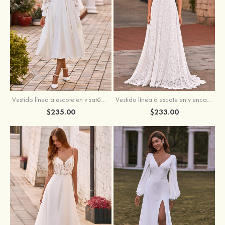
Vestido línea a escote en v satén hasta la tibia vestido de novia
Vestido línea a escote en v encaje cola de barrido vestido de novia
$235.00
$233.00