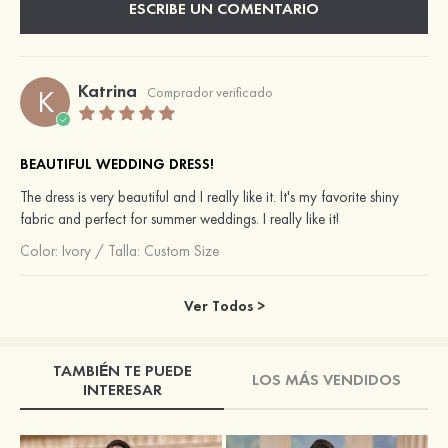
ESCRIBE UN COMENTARIO
Katrina
K
Comprador verificado
BEAUTIFUL WEDDING DRESS!
The dress is very beautiful and I really like it. It's my favorite shiny
fabric and perfect for summer weddings. I really like it!
Color:
Ivory
/
Talla: Custom Size
Ver Todos >
TAMBIÉN TE PUEDE
LOS MÁS VENDIDOS
INTERESAR