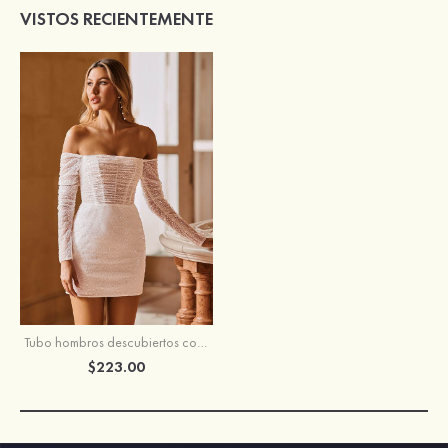
VISTOS RECIENTEMENTE
Tubo hombros descubiertos corto/mini lentejuelas vestido de novia
$223.00