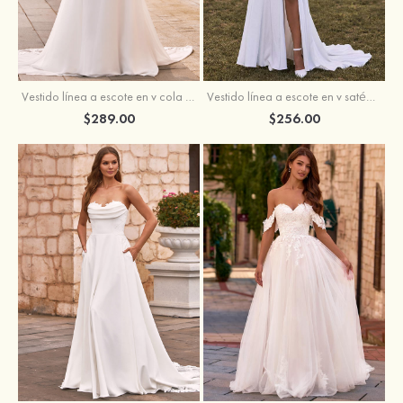
Vestido línea a escote en v cola de corte crepé elástico vestido de novia
Vestido línea a escote en v satén crepé elástico cola de la corte vestido de novia
$289.00
$256.00