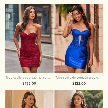
Tubo cuello de corazón tul corto/mini vestido para homecoming
Tubo cuello de corazón seda como el satén corto vestido para homecoming
$138.00
$122.00