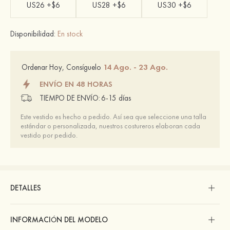
US26 +$6
US28 +$6
US30 +$6
Disponibilidad:
En stock
14 Ago. - 23 Ago.
Ordenar Hoy, Consíguelo
ENVÍO EN 48 HORAS
TIEMPO DE ENVÍO:
6-15 días
Este vestido es hecho a pedido. Así sea que seleccione una talla
estándar o personalizada, nuestros costureros elaboran cada
vestido por pedido.
DETALLES
INFORMACIÓN DEL MODELO