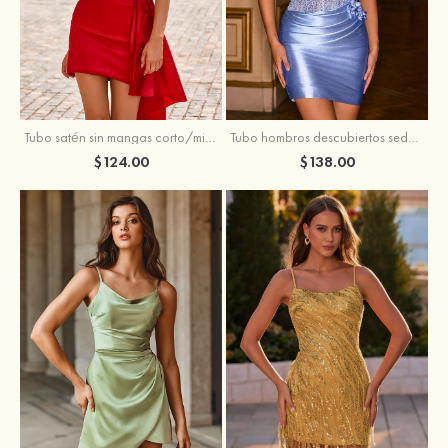
Tubo satén sin mangas corto/mini vestido para homecoming
Tubo hombros descubiertos seda como el satén corto vestido para homecoming
$124.00
$138.00