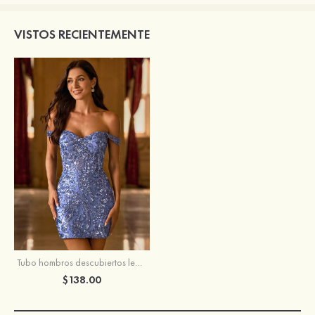
VISTOS RECIENTEMENTE
Tubo hombros descubiertos lentejuelas corto vestido para homecoming
$138.00