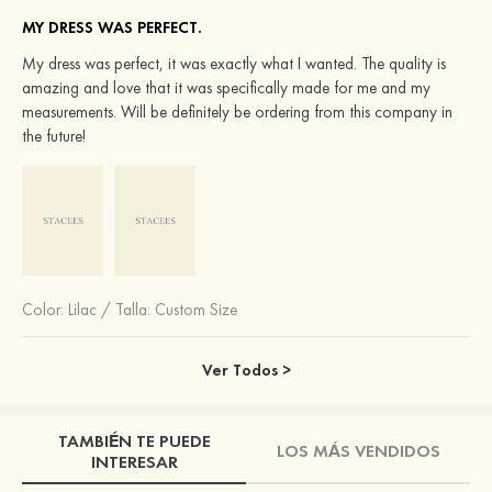
MY DRESS WAS PERFECT.
My dress was perfect, it was exactly what I wanted. The quality is
amazing and love that it was specifically made for me and my
measurements. Will be definitely be ordering from this company in
the future!
Color:
Lilac
/
Talla: Custom Size
Ver Todos >
TAMBIÉN TE PUEDE
LOS MÁS VENDIDOS
INTERESAR