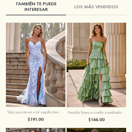
TAMBIÉN TE PUEDE
LOS MÁS VENDIDOS
INTERESAR
Tubo escote en v tul cepillo tren vestido de graduación
Vestido línea a cuello cuadrado tafetán hasta el suelo vestido de graduación con volantes
$191.00
$146.00