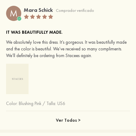
Mara Schick
M
Comprador verificado
IT WAS BEAUTIFULLY MADE.
We absolutely love this dress. It’s gorgeous. It was beautifully made
and the color is beautiful. We’ve received so many compliments.
We’ll definitely be ordering from Stacees again.
Color:
Blushing Pink
/
Talla: US6
Ver Todos >