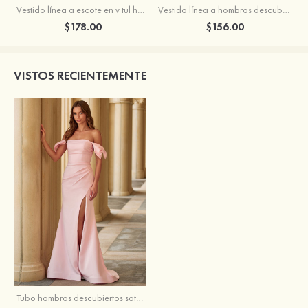
Vestido línea a escote en v tul hasta el suelo vestido de graduación
Vestido línea a hombros descubiertos satén barrer tren vestido de graduación
$178.00
$156.00
VISTOS RECIENTEMENTE
Tubo hombros descubiertos satén elástico crepé elástico cola de barrido vestido de graduación