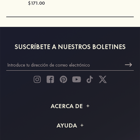
$171.00
SUSCRÍBETE A NUESTROS BOLETINES
ACERCA DE
Acerca de STACEES
AYUDA
Información de envío
Preguntas frecuentes