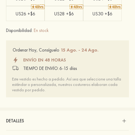
US26 +$6
US28 +$6
US30 +$6
Disponibilidad:
En stock
15 Ago. - 24 Ago.
Ordenar Hoy, Consíguelo
ENVÍO EN 48 HORAS
TIEMPO DE ENVÍO:
6-15 días
Este vestido es hecho a pedido. Así sea que seleccione una talla
estándar o personalizada, nuestros costureros elaboran cada
vestido por pedido.
DETALLES