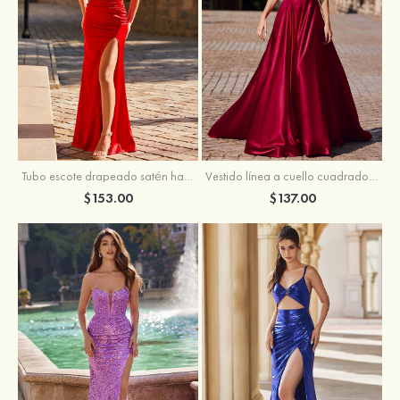
Tubo escote drapeado satén hasta el suelo vestido de graduación
Vestido línea a cuello cuadrado tela charmeuse barrer tren vestido de graduación
$153.00
$137.00