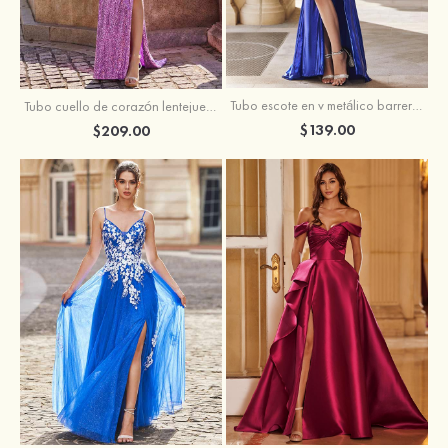
Tubo escote en v metálico barrer tren vestido de graduación
Tubo cuello de corazón lentejuelas barrer tren vestido de graduación
$139.00
$209.00