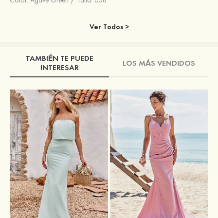
Color:
Agave Green
/
Talla: US8
Ver Todos >
TAMBIÉN TE PUEDE
LOS MÁS VENDIDOS
INTERESAR