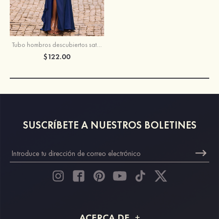
Tubo hombros descubiertos satén elástico hasta el suelo vestido de dama de honor
$122.00
SUSCRÍBETE A NUESTROS BOLETINES
ACERCA DE