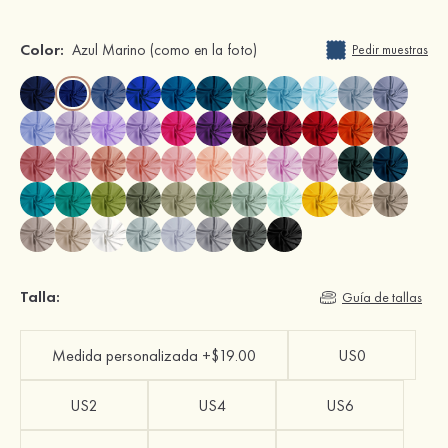
Color:
Azul Marino
(como en la foto)
Pedir muestras
Talla:
Guía de tallas
Medida personalizada +$19.00
US0
US2
US4
US6