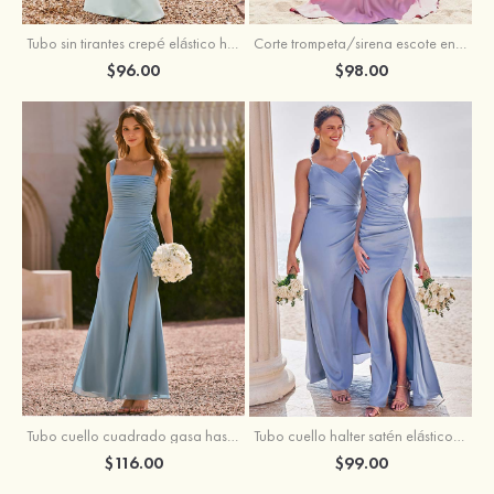
Tubo sin tirantes crepé elástico hasta el suelo vestido de dama de honor
Corte trompeta/sirena escote en v satén elástico hasta el suelo vestido de dama de honor
$96.00
$98.00
Tubo cuello cuadrado gasa hasta el suelo vestido de dama de honor
Tubo cuello halter satén elástico hasta el suelo vestido de dama de honor
$116.00
$99.00