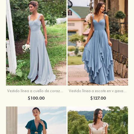
Vestido línea a cuello de corazón gasa hasta el suelo vestido de dama de honor
Vestido línea a escote en v gasa hasta el suelo vestido de dama de honor
$100.00
$127.00