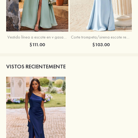
Vestido línea a escote en v gasa hasta el suelo vestido de dama de honor
Corte trompeta/sirena escote redondo crepé elástico hasta el suelo vestido de dama de honor
$111.00
$103.00
VISTOS RECIENTEMENTE