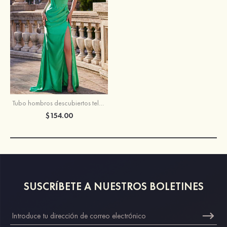
Tubo hombros descubiertos tela charmeuse barrer tren vestido de graduación
$154.00
SUSCRÍBETE A NUESTROS BOLETINES