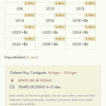
US8
US10
US12
US14
US16
US18 +$6
US20 +$6
US22 +$6
US24 +$6
US26 +$6
US28 +$6
US30 +$6
Disponibilidad:
En stock
14 Ago. - 23 Ago.
Ordenar Hoy, Consíguelo
ENVÍO EN 48 HORAS
TIEMPO DE ENVÍO:
6-15 días
Este vestido es hecho a pedido. Así sea que seleccione una talla
estándar o personalizada, nuestros costureros elaboran cada
vestido por pedido.