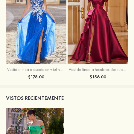
Vestido línea a escote en v tul hasta el suelo vestido de graduación
Vestido línea a hombros descubiertos satén barrer tren vestido de graduación
$178.00
$156.00
VISTOS RECIENTEMENTE