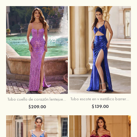
Tubo escote en v metálico barrer tren vestido de graduación
Tubo cuello de corazón lentejuelas barrer tren vestido de graduación
$139.00
$209.00