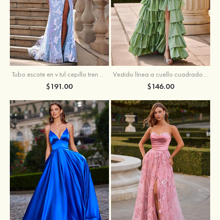
Tubo escote en v tul cepillo tren vestido de graduación
Vestido línea a cuello cuadrado tafetán hasta el suelo vestido de graduación con volantes
$191.00
$146.00