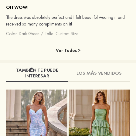
OH WOW!
The dress was absolutely perfect and I felt beautiful wearing it and
received so many compliments on it!
Color:
Dark Green
/
Talla: Custom Size
Ver Todos >
TAMBIÉN TE PUEDE
LOS MÁS VENDIDOS
INTERESAR