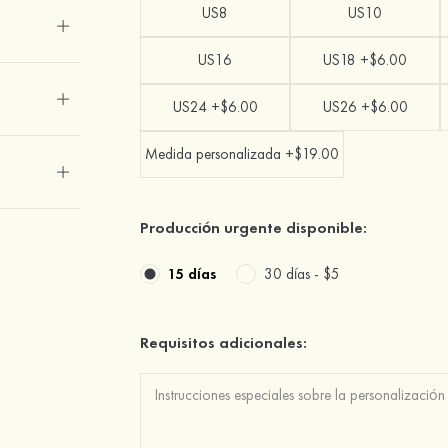
US8
US10
US16
US18 +$6.00
US24 +$6.00
US26 +$6.00
Medida personalizada +$19.00
Producción urgente disponible:
15 días
30 días -
$5
Requisitos adicionales: