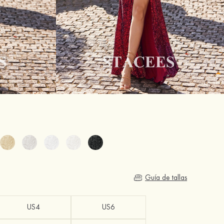
Guía de tallas
US4
US6