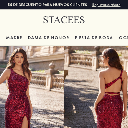
$5 DE DESCUENTO PARA NUEVOS CLIENTES
Registrarse ahora
A
MADRE
DAMA DE HONOR
FIESTA DE BODA
OC