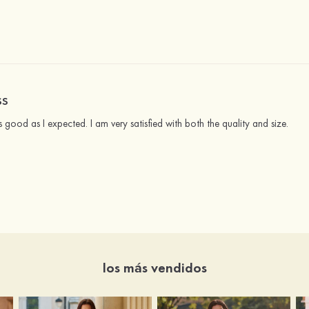
SS
as good as I expected. I am very satisfied with both the quality and size.
los más vendidos