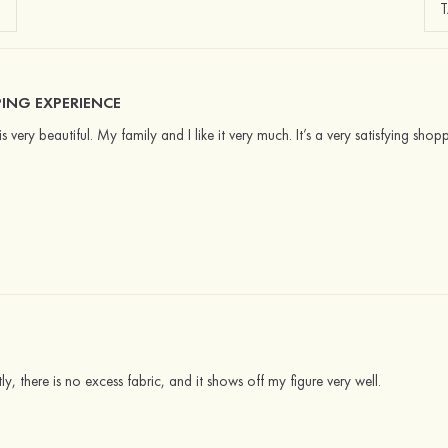
ING EXPERIENCE
is very beautiful. My family and I like it very much. It’s a very satisfying sho
tly, there is no excess fabric, and it shows off my figure very well.