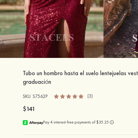
Tubo un hombro hasta el suelo lentejuelas ves
graduación
(3)
SKU: S7562P
$141