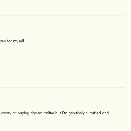
ven for myself.
ally weary of buying dresses online but I’m genuinely surprised and