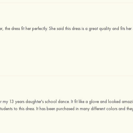
, the dress fit her perfectly. She said this dress is a great quality and fits h
or my 13 years daughter's school dance. It fit like a glove and looked amazin
tudents to this dress. It has been purchased in many different colors and they