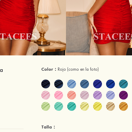
ra
Color：
Rojo
(como en la foto)
Talla：