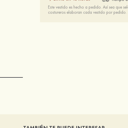
Este vestido es hecho a pedido. Así sea que se
costureros elaboran cada vestido por pedido.
TAMBIÉN TE PUEDE INTERESAR