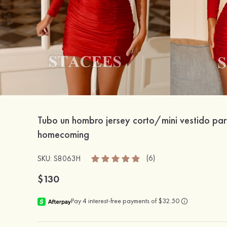
Tubo un hombro jersey corto/mini vestido pa
homecoming
(6)
SKU: S8063H
$130