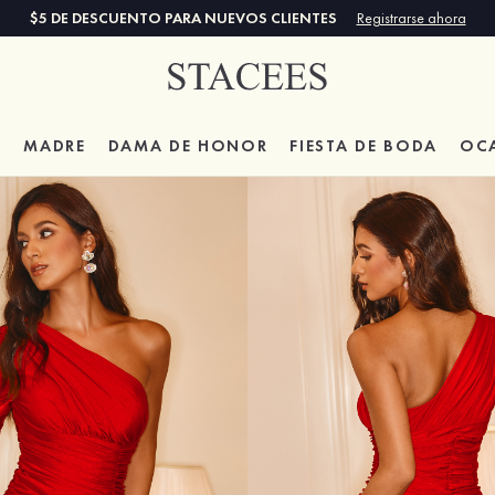
$5 DE DESCUENTO PARA NUEVOS CLIENTES
Registrarse ahora
A
MADRE
DAMA DE HONOR
FIESTA DE BODA
OC