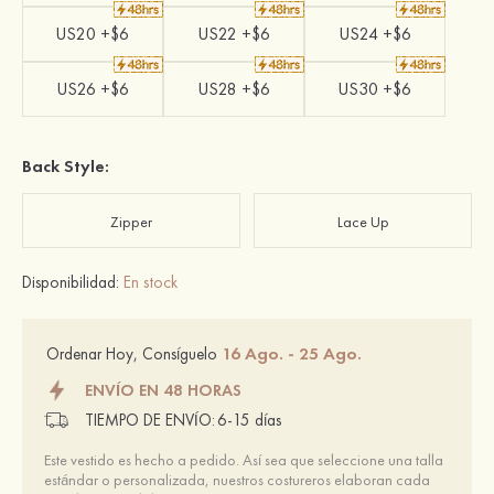
US20 +$6
US22 +$6
US24 +$6
US26 +$6
US28 +$6
US30 +$6
Back Style:
Zipper
Lace Up
Disponibilidad:
En stock
16 Ago. - 25 Ago.
Ordenar Hoy, Consíguelo
ENVÍO EN 48 HORAS
TIEMPO DE ENVÍO:
6-15 días
Este vestido es hecho a pedido. Así sea que seleccione una talla
estándar o personalizada, nuestros costureros elaboran cada