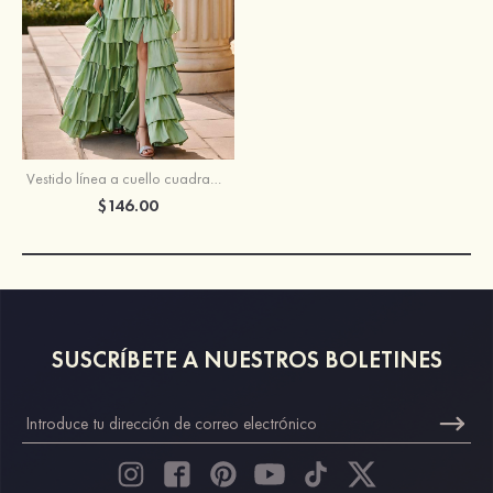
Vestido línea a cuello cuadrado tafetán hasta el suelo vestido de graduación con volantes
$146.00
SUSCRÍBETE A NUESTROS BOLETINES