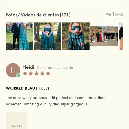
Fotos/Vídeos de clientes (121)
Ver Todos
Heidi
H
Comprador verificado
WORKED BEAUTIFULLY!
The dress was gorgeous! It fit perfect and came faster than
expected, amazing quality and super gorgeous.