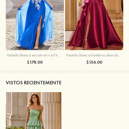
Vestido línea a escote en v tul hasta el suelo vestido de graduación
Vestido línea a hombros descubiertos satén barrer tren vestido de graduación
$178.00
$156.00
VISTOS RECIENTEMENTE