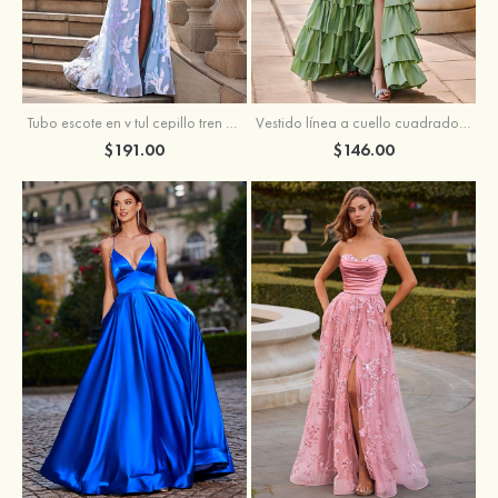
Tubo escote en v tul cepillo tren vestido de graduación
Vestido línea a cuello cuadrado tafetán hasta el suelo vestido de graduación con volantes
$191.00
$146.00