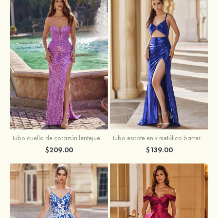
Tubo escote en v metálico barrer tren vestido de graduación
Tubo cuello de corazón lentejuelas barrer tren vestido de graduación
$139.00
$209.00