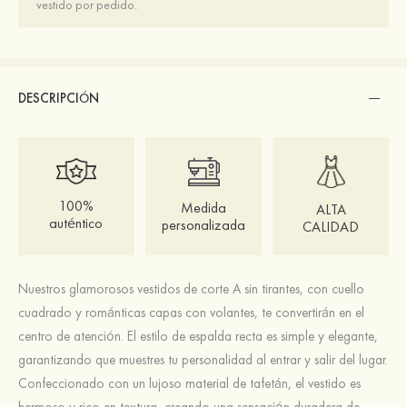
vestido por pedido.
DESCRIPCIÓN
100%
Medida
ALTA
auténtico
personalizada
CALIDAD
Nuestros glamorosos vestidos de corte A sin tirantes, con cuello
cuadrado y románticas capas con volantes, te convertirán en el
centro de atención. El estilo de espalda recta es simple y elegante,
garantizando que muestres tu personalidad al entrar y salir del lugar.
Confeccionado con un lujoso material de tafetán, el vestido es
hermoso y rico en textura, creando una sensación duradera de