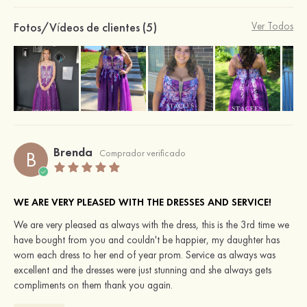
Fotos/Vídeos de clientes (5)
Ver Todos
Brenda
B
Comprador verificado
WE ARE VERY PLEASED WITH THE DRESSES AND SERVICE!
We are very pleased as always with the dress, this is the 3rd time we
have bought from you and couldn't be happier, my daughter has
worn each dress to her end of year prom. Service as always was
excellent and the dresses were just stunning and she always gets
compliments on them thank you again.