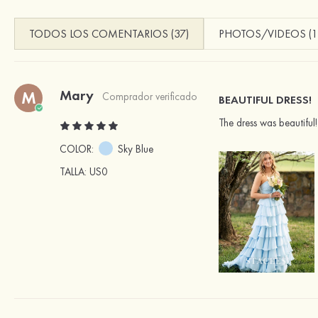
TODOS LOS COMENTARIOS (37)
PHOTOS/VIDEOS (1
Mary
M
Comprador verificado
BEAUTIFUL DRESS!
The dress was beautiful!
COLOR:
Sky Blue
TALLA
: US0