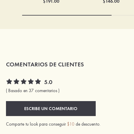
$191.00
$146.00
COMENTARIOS DE CLIENTES
5.0
( Basado en 37 comentarios )
ESCRIBE UN COMENTARIO
Comparte tu look para conseguir
$10
de descuento.