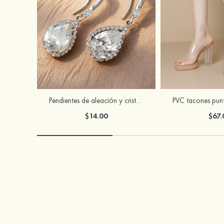
Pendientes de aleación y cristal artificial elegantes para mujer
$14.00
$67.