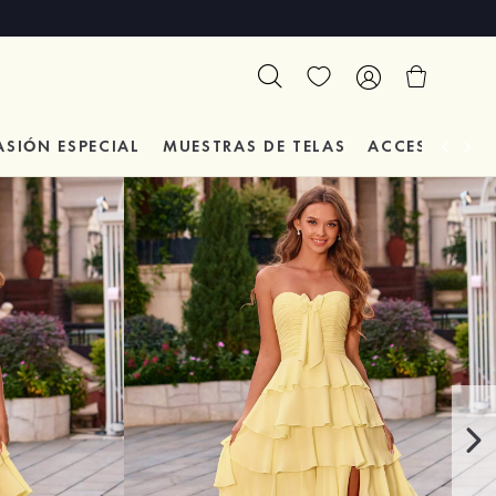
ASIÓN
ESPECIAL
MUESTRAS DE TELAS
ACCESORIOS 