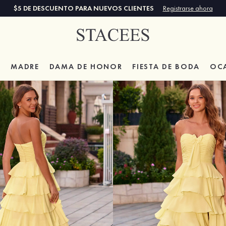
$5 DE DESCUENTO PARA NUEVOS CLIENTES
Registrarse ahora
A
MADRE
DAMA DE HONOR
FIESTA DE BODA
OC