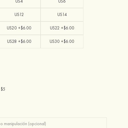
US4
US6
US12
US14
US20 +$6.00
US22 +$6.00
US28 +$6.00
US30 +$6.00
-
$5