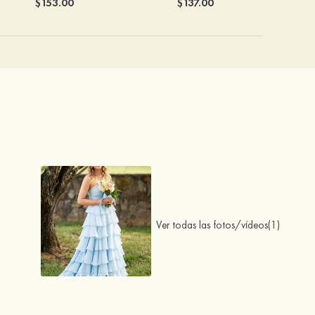
$153.00
$137.00
Ver todas las fotos/vídeos(1)