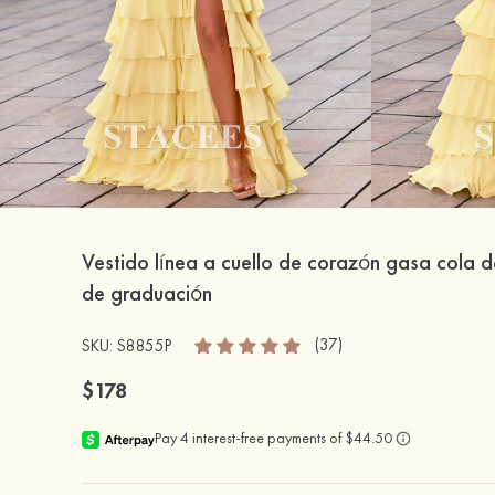
Vestido línea a cuello de corazón gasa cola d
de graduación
(37)
SKU: S8855P
$178