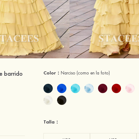
e barrido
Color：
Narciso
(como en la foto)
Talla：