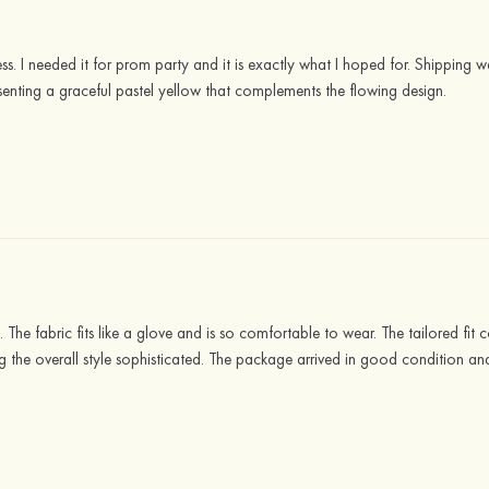
ss. I needed it for prom party and it is exactly what I hoped for. Shipping w
enting a graceful pastel yellow that complements the flowing design.
ul. The fabric fits like a glove and is so comfortable to wear. The tailored fit
the overall style sophisticated. The package arrived in good condition an