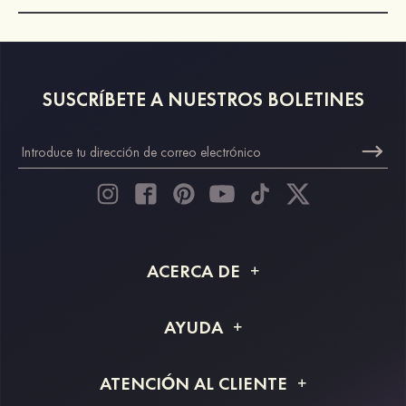
SUSCRÍBETE A NUESTROS BOLETINES
ACERCA DE
Acerca de STACEES
AYUDA
Información de envío
Preguntas frecuentes
ATENCIÓN AL CLIENTE
Devoluciones y reembolsos