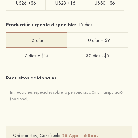
US26 +$6
US28 +$6
US30 +$6
Producción urgente disponible:
15 días
15 días
10 días + $9
7 días + $15
30 días - $5
Requisitos adicionales:
25 Ago. - 6 Sep.
Ordenar Hoy, Consíguelo