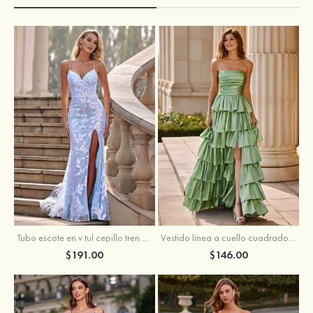
Tubo escote en v tul cepillo tren vestido de graduación
Vestido línea a cuello cuadrado tafetán hasta el suelo vestido de graduación con volantes
$191.00
$146.00