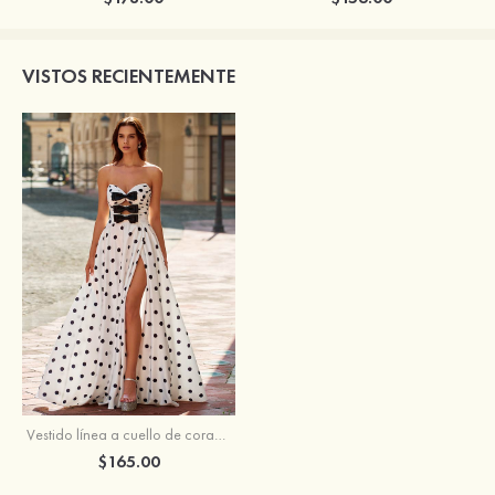
VISTOS RECIENTEMENTE
Vestido línea a cuello de corazón satén hasta el suelo vestido de graduación
$165.00