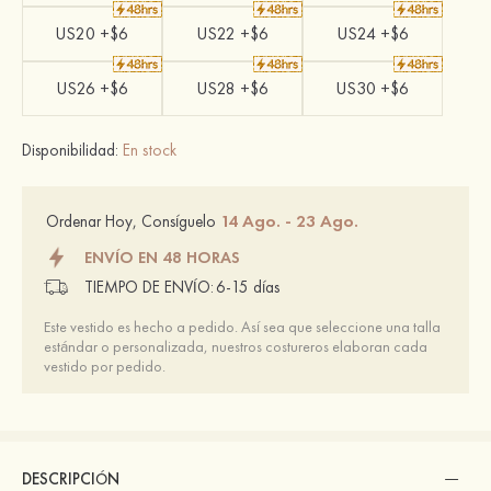
US20 +$6
US22 +$6
US24 +$6
US26 +$6
US28 +$6
US30 +$6
Disponibilidad:
En stock
14 Ago. - 23 Ago.
Ordenar Hoy, Consíguelo
ENVÍO EN 48 HORAS
TIEMPO DE ENVÍO:
6-15 días
Este vestido es hecho a pedido. Así sea que seleccione una talla
estándar o personalizada, nuestros costureros elaboran cada
vestido por pedido.
DESCRIPCIÓN