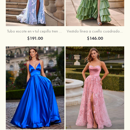
Tubo escote en v tul cepillo tren vestido de graduación
Vestido línea a cuello cuadrado tafetán hasta el suelo vestido de graduación con volantes
$191.00
$146.00