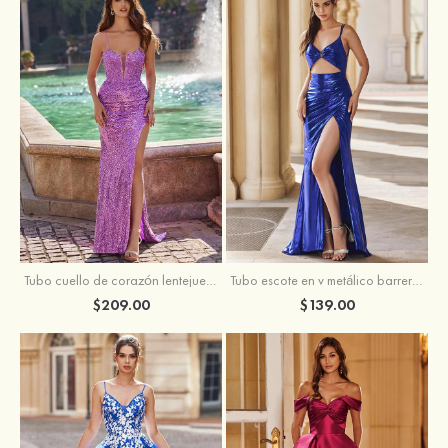
Tubo escote en v metálico barrer tren vestido de graduación
Tubo cuello de corazón lentejuelas barrer tren vestido de graduación
$139.00
$209.00