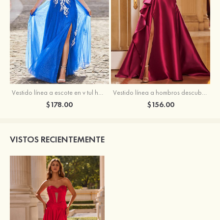
Vestido línea a escote en v tul hasta el suelo vestido de graduación
Vestido línea a hombros descubiertos satén barrer tren vestido de graduación
$178.00
$156.00
VISTOS RECIENTEMENTE