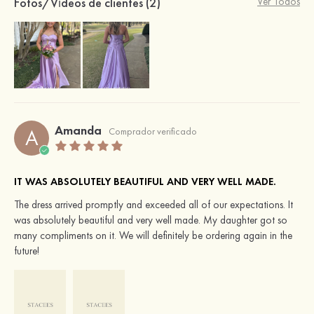
Fotos/Vídeos de clientes (2)
Ver Todos
Amanda
A
Comprador verificado
IT WAS ABSOLUTELY BEAUTIFUL AND VERY WELL MADE.
The dress arrived promptly and exceeded all of our expectations. It
was absolutely beautiful and very well made. My daughter got so
many compliments on it. We will definitely be ordering again in the
future!