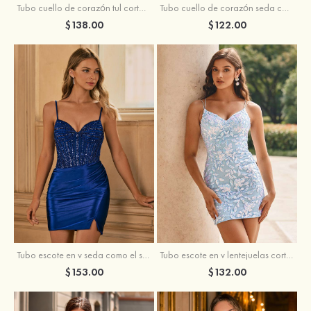
Tubo cuello de corazón tul corto/mini vestido para homecoming
Tubo cuello de corazón seda como el satén corto vestido para homecoming
$138.00
$122.00
Tubo escote en v seda como el satén corto vestido para homecoming
Tubo escote en v lentejuelas corto vestido para homecoming
$153.00
$132.00