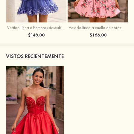
Vestido línea a hombros descubiertos tul corto/mini vestido para homecoming
Vestido línea a cuello de corazón satén corto vestido para homecoming
$148.00
$166.00
VISTOS RECIENTEMENTE