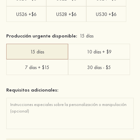
US26 +$6
US28 +$6
US30 +$6
Producción urgente disponible:
15 días
15 días
10 días + $9
7 días + $15
30 días - $5
Requisitos adicionales: