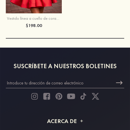
Vestido línea a cuello de corazón tafetán corto vestido para homecoming
$198.00
SUSCRÍBETE A NUESTROS BOLETINES
ACERCA DE