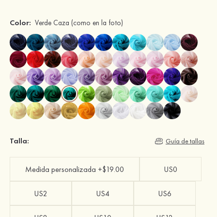
Color:
Verde Caza
(como en la foto)
Talla:
Guía de tallas
Medida personalizada +$19.00
US0
US2
US4
US6