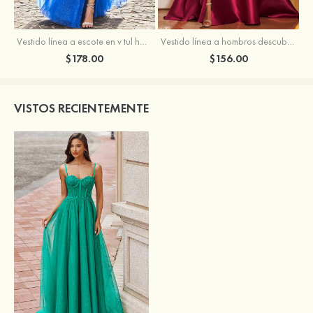
Vestido línea a escote en v tul hasta el suelo vestido de graduación
Vestido línea a hombros descubiertos satén barrer tren vestido de graduación
$178.00
$156.00
VISTOS RECIENTEMENTE