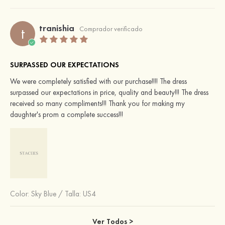
tranishia
t
Comprador verificado
SURPASSED OUR EXPECTATIONS
We were completely satisfied with our purchase!!!! The dress
surpassed our expectations in price, quality and beauty!!! The dress
received so many compliments!!! Thank you for making my
daughter's prom a complete success!!!
Color:
Sky Blue
/
Talla: US4
Ver Todos >