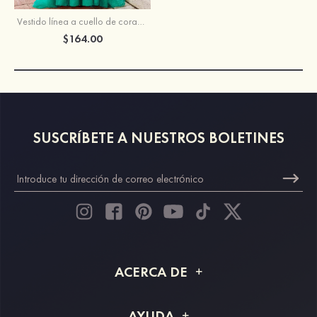
Vestido línea a cuello de corazón tul barrer tren vestido de graduación
$164.00
SUSCRÍBETE A NUESTROS BOLETINES
ACERCA DE
Acerca de STACEES
AYUDA