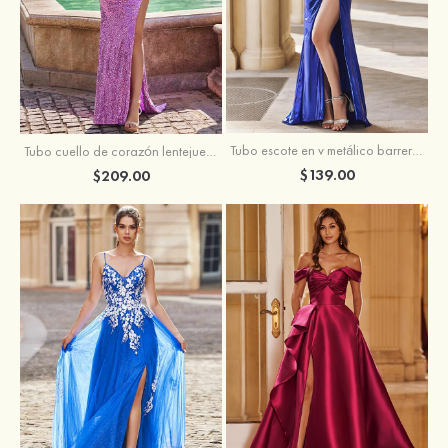
Tubo escote en v metálico barrer tren vestido de graduación
Tubo cuello de corazón lentejuelas barrer tren vestido de graduación
$139.00
$209.00