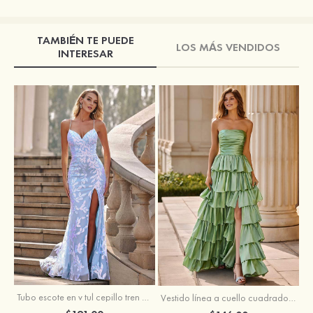
TAMBIÉN TE PUEDE
LOS MÁS VENDIDOS
INTERESAR
Tubo escote en v tul cepillo tren vestido de graduación
Vestido línea a cuello cuadrado tafetán hasta el suelo vestido de graduación con volantes