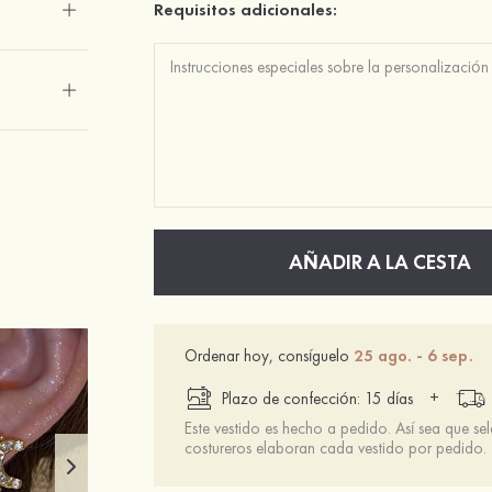
Requisitos adicionales:
AÑADIR A LA CESTA
Ordenar hoy, consíguelo
25 ago. - 6 sep.
+
Plazo de confección: 15 días
Este vestido es hecho a pedido. Así sea que se
costureros elaboran cada vestido por pedido.