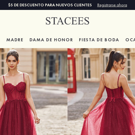
$5 DE DESCUENTO PARA NUEVOS CLIENTES
Registrarse ahora
A
MADRE
DAMA DE HONOR
FIESTA DE BODA
OC