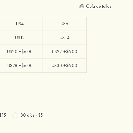
Guía de tallas
US4
US6
US12
US14
US20 +$6.00
US22 +$6.00
US28 +$6.00
US30 +$6.00
$15
30 días -
$5