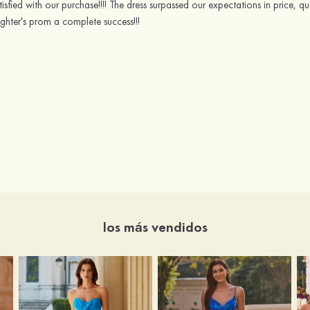
sfied with our purchase!!!! The dress surpassed our expectations in price, q
hter's prom a complete success!!!
los más vendidos