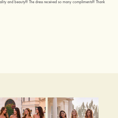
uality and beauty!!! The dress received so many compliments!!! Thank