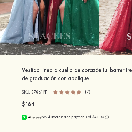
Vestido línea a cuello de corazón tul barrer tr
de graduación con applique
(7)
SKU: S7861PF
$164