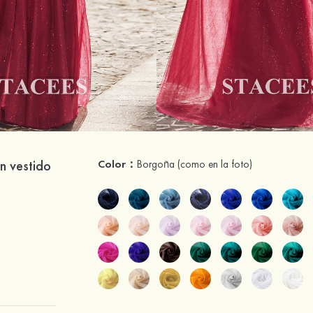
en vestido
Color：
Borgoña
(como en la foto)