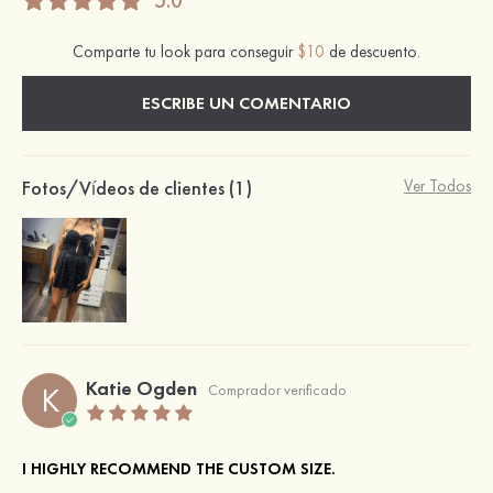
5.0
Comparte tu look para conseguir
$10
de descuento.
ESCRIBE UN COMENTARIO
Fotos/Vídeos de clientes (1)
Ver Todos
Katie Ogden
K
Comprador verificado
I HIGHLY RECOMMEND THE CUSTOM SIZE.