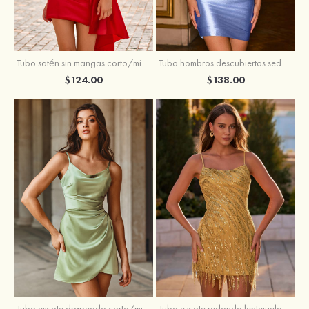
Tubo satén sin mangas corto/mini vestido para homecoming
Tubo hombros descubiertos seda como el satén corto vestido para homecoming
$124.00
$138.00
Tubo escote drapeado corto/mini tela charmeuse vestido para homecoming
Tubo escote redondo lentejuelas corto vestido para homecoming