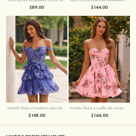
$89.00
$144.00
Vestido línea a hombros descubiertos tul corto/mini vestido para homecoming
Vestido línea a cuello de corazón satén corto vestido para homecoming
$148.00
$166.00