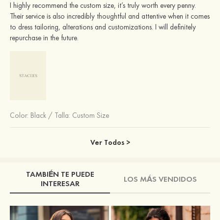
I highly recommend the custom size, it’s truly worth every penny.
Their service is also incredibly thoughtful and attentive when it comes
to dress tailoring, alterations and customizations. I will definitely
repurchase in the future.
Color:
Black
/
Talla: Custom Size
Ver Todos >
TAMBIÉN TE PUEDE
LOS MÁS VENDIDOS
INTERESAR