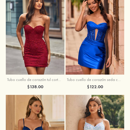
Tubo cuello de corazón tul corto/mini vestido para homecoming
Tubo cuello de corazón seda como el satén corto vestido para homecoming
$138.00
$122.00