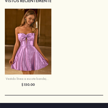
VISTOS RECIENTEMENTE
Vestido línea a escote bandeja seda como el satén corto vestido para homecoming
$150.00