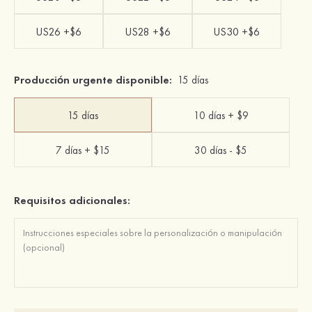
US26 +$6
US28 +$6
US30 +$6
Producción urgente disponible:
15 días
15 días
10 días + $9
7 días + $15
30 días - $5
Requisitos adicionales: