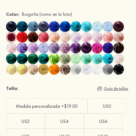
Color:
Borgoña
(como en la foto)
Talla:
Guía de tallas
Medida personalizada +$19.00
US0
US2
US4
US6