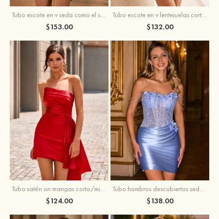
Tubo escote en v seda como el satén corto vestido para homecoming
Tubo escote en v lentejuelas corto vestido para homecoming
$153.00
$132.00
Tubo satén sin mangas corto/mini vestido para homecoming
Tubo hombros descubiertos seda como el satén corto vestido para homecoming
$124.00
$138.00