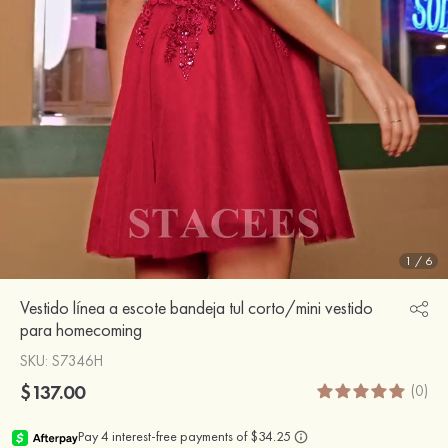
1
/
6
Vestido línea a escote bandeja tul corto/mini vestido
para homecoming
SKU
: S7346H
$137.00
(0)