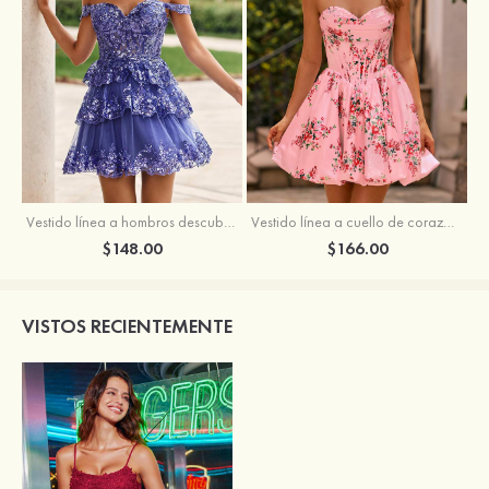
Vestido línea a hombros descubiertos tul corto/mini vestido para homecoming
Vestido línea a cuello de corazón satén corto vestido para homecoming
$148.00
$166.00
VISTOS RECIENTEMENTE