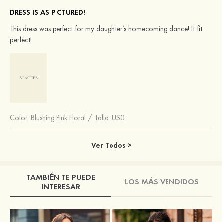
DRESS IS AS PICTURED!
This dress was perfect for my daughter’s homecoming dance! It fit
perfect!
Color:
Blushing Pink Floral
/
Talla: US0
Ver Todos >
TAMBIÉN TE PUEDE
LOS MÁS VENDIDOS
INTERESAR