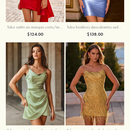
Tubo satén sin mangas corto/mini vestido para homecoming
Tubo hombros descubiertos seda como el satén corto vestido para homecoming
$124.00
$138.00