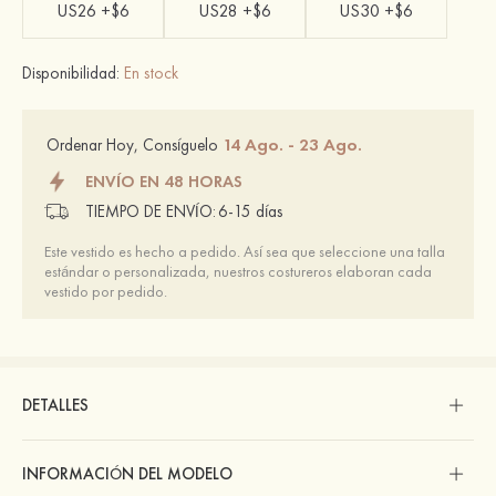
US26 +$6
US28 +$6
US30 +$6
Disponibilidad:
En stock
14 Ago. - 23 Ago.
Ordenar Hoy, Consíguelo
ENVÍO EN 48 HORAS
TIEMPO DE ENVÍO:
6-15 días
Este vestido es hecho a pedido. Así sea que seleccione una talla
estándar o personalizada, nuestros costureros elaboran cada
vestido por pedido.
DETALLES
INFORMACIÓN DEL MODELO