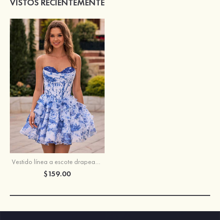
VISTOS RECIENTEMENTE
Vestido línea a escote drapeado gasa corto vestido para homecoming
$159.00