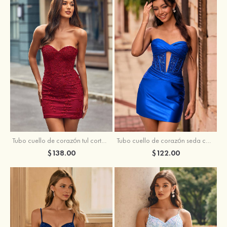
Tubo cuello de corazón tul corto/mini vestido para homecoming
Tubo cuello de corazón seda como el satén corto vestido para homecoming
$138.00
$122.00