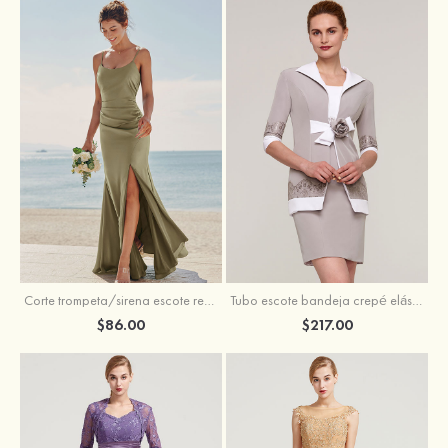
Corte trompeta/sirena escote redondo sin mangas hasta el suelo satén elástico vestido de dama de honor
Tubo escote bandeja crepé elástico corto/mini vestido de madrina
$86.00
$217.00