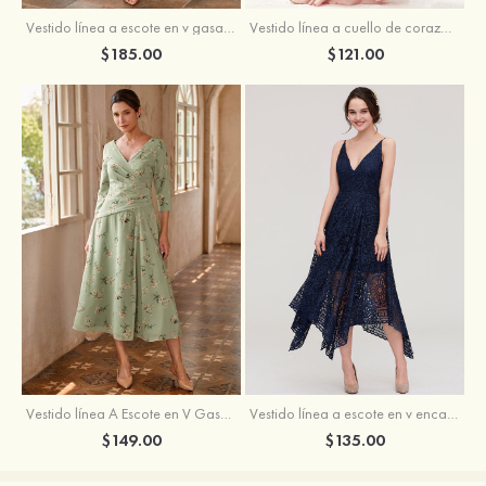
Vestido línea a escote en v gasa hasta la tibia vestido de madrina
Vestido línea a cuello de corazón gasa hasta el suelo vestido de dama de honor
$185.00
$121.00
Vestido línea A Escote en V Gasa Hasta la tibia Vestido de madrina
Vestido línea a escote en v encaje hasta la tibia vestido de dama de honor
$149.00
$135.00