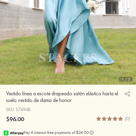
1
/
5
Vestido línea a escote drapeado satén elástico hasta el
suelo vestido de dama de honor
SKU
: S7494B
$96.00
(0)