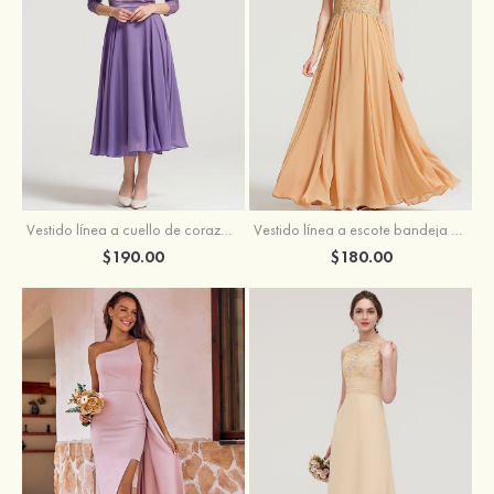
Vestido línea a cuello de corazón gasa hasta la tibia vestido de madrina
Vestido línea a escote bandeja gasa hasta el suelo vestido de madrina
$190.00
$180.00