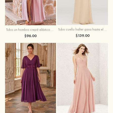
Tubo cuello halter gasa hasta el suelo vestido de dama de honor
Tubo un hombro crepé elástico hasta el suelo vestido de dama de honor
$139.00
$96.00