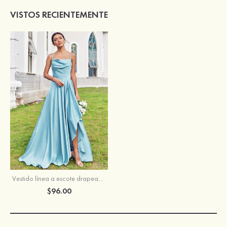
VISTOS RECIENTEMENTE
Vestido línea a escote drapeado satén elástico hasta el suelo vestido de dama de honor
$96.00