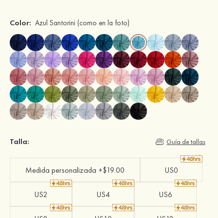
Color:
Azul Santorini
(como en la foto)
Talla:
Guía de tallas
Medida personalizada +$19.00
US0
US2
US4
US6