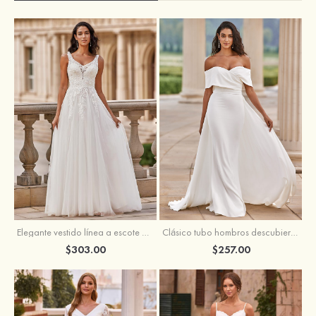
Elegante vestido línea a escote en v barrer tren tul vestido de novia
Clásico tubo hombros descubiertos desmontable crepé elástico vestido de novia
$303.00
$257.00