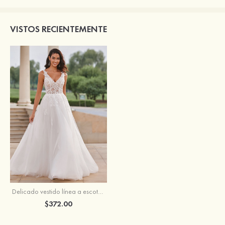
VISTOS RECIENTEMENTE
Delicado vestido línea a escote en v barrer tren tul vestido de novia
$372.00