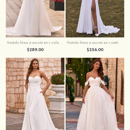
Vestido línea a escote en v cola de corte crepé elástico vestido de novia
Vestido línea a escote en v satén crepé elástico cola de la corte vestido de novia
$289.00
$256.00