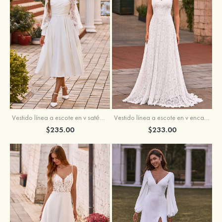
Vestido línea a escote en v satén hasta la tibia vestido de novia
Vestido línea a escote en v encaje cola de barrido vestido de novia
$235.00
$233.00