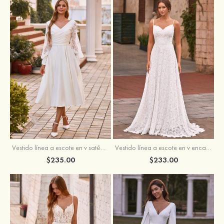
Vestido línea a escote en v satén hasta la tibia vestido de novia
Vestido línea a escote en v encaje cola de barrido vestido de novia
$235.00
$233.00