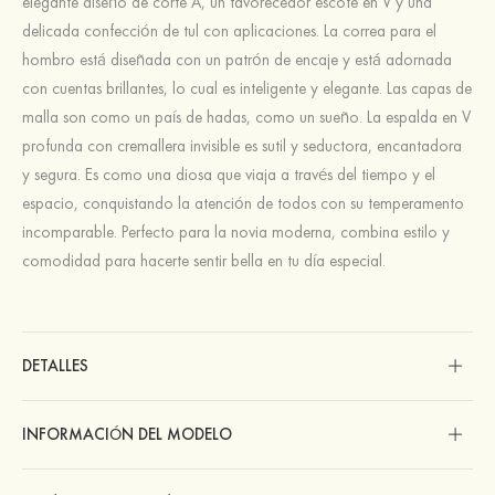
elegante diseño de corte A, un favorecedor escote en V y una
delicada confección de tul con aplicaciones. La correa para el
hombro está diseñada con un patrón de encaje y está adornada
con cuentas brillantes, lo cual es inteligente y elegante. Las capas de
malla son como un país de hadas, como un sueño. La espalda en V
profunda con cremallera invisible es sutil y seductora, encantadora
y segura. Es como una diosa que viaja a través del tiempo y el
espacio, conquistando la atención de todos con su temperamento
incomparable. Perfecto para la novia moderna, combina estilo y
comodidad para hacerte sentir bella en tu día especial.
DETALLES
INFORMACIÓN DEL MODELO