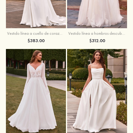
Vestido línea a cuello de corazón satén cola de capilla vestido de novia
Vestido línea a hombros descubiertos tul cola de corte vestido de novia
$383.00
$312.00