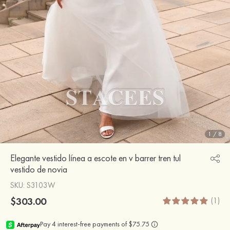
1
/
8
Elegante vestido línea a escote en v barrer tren tul
vestido de novia
SKU
: S3103W
$303.00
(1)