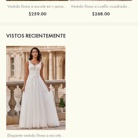
Vestido línea a escote en v gasa cola de barrido vestido de novia
Vestido línea a cuello cuadrado crepé elástico cola de barrido vestido de novia
$259.00
$268.00
VISTOS RECIENTEMENTE
Elegante vestido línea a escote en v barrer tren tul vestido de novia