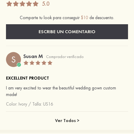
5.0
Comparte tu look para conseguir
$10
de descuento.
ESCRIBE UN COMENTARIO
Susan M
S
Comprador verificado
EXCELLENT PRODUCT
I am very excited to wear the beautiful wedding gown custom
made!
Color:
Ivory
/
Talla: US16
Ver Todos >