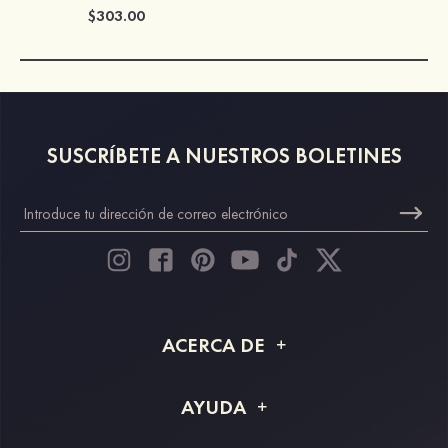
$303.00
SUSCRÍBETE A NUESTROS BOLETINES
ACERCA DE
Acerca de STACEES
AYUDA
Información de envío
Preguntas frecuentes