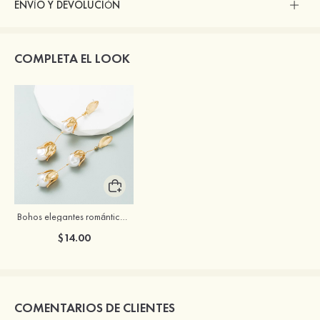
ENVÍO Y DEVOLUCIÓN
COMPLETA EL LOOK
Bohos elegantes románticos aleación perlas de imitación pendientes
$14.00
COMENTARIOS DE CLIENTES