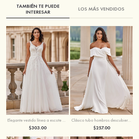
TAMBIÉN TE PUEDE
LOS MÁS VENDIDOS
INTERESAR
Elegante vestido línea a escote en v barrer tren tul vestido de novia
Clásico tubo hombros descubiertos desmontable crepé elástico vestido de novia
$303.00
$257.00