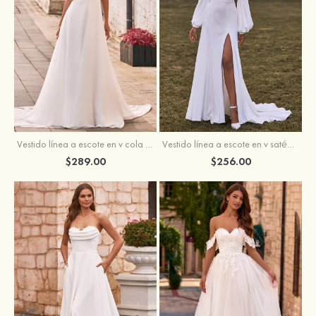
Vestido línea a escote en v cola de corte crepé elástico vestido de novia
Vestido línea a escote en v satén crepé elástico cola de la corte vestido de novia
$289.00
$256.00