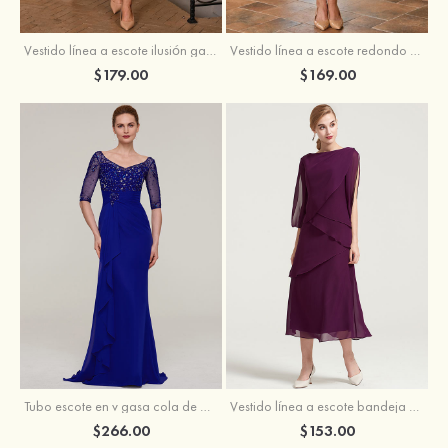
Vestido línea a escote ilusión gasa hasta la tibia vestido de madrina
Vestido línea a escote redondo gasa hasta la tibia vestido de madrina
$179.00
$169.00
Tubo escote en v gasa cola de barrido vestido de madrina
Vestido línea a escote bandeja gasa hasta la tibia vestido de madrina
$266.00
$153.00