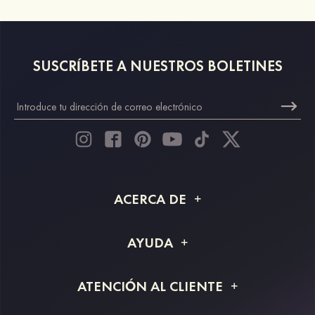
SUSCRÍBETE A NUESTROS BOLETINES
ACERCA DE
Acerca de STACEES
AYUDA
Información de envío
Preguntas frecuentes
ATENCIÓN AL CLIENTE
Devoluciones y reembolsos
Rastreo de pedido
Guía de tallas