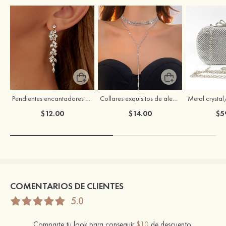
Pendientes encantadores de aleación con strass para mujer
Collares exquisitos de aleación con strass para mujer
$12.00
$14.00
$5
COMENTARIOS DE CLIENTES
5.0
Comparte tu look para conseguir
$10
de descuento.