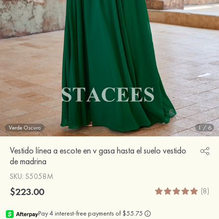
Verde Oscuro
1
/
6
Vestido línea a escote en v gasa hasta el suelo vestido
de madrina
SKU
: S5058M
$223.00
(8)