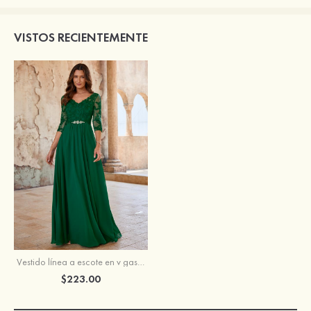
VISTOS RECIENTEMENTE
Vestido línea a escote en v gasa hasta el suelo vestido de madrina
$223.00