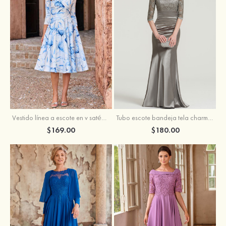
Vestido línea a escote en v satén hasta la tibia vestido de madrina
Tubo escote bandeja tela charmeuse hasta el suelo vestido de madrina
$169.00
$180.00